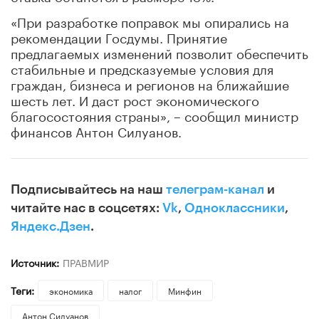
«При разработке поправок мы опирались на
рекомендации Госдумы. Принятие
предлагаемых изменений позволит обеспечить
стабильные и предсказуемые условия для
граждан, бизнеса и регионов на ближайшие
шесть лет. И даст рост экономического
благосостояния страны», – сообщил министр
финансов Антон Силуанов.
Подписывайтесь на наш
телеграм-канал
и
читайте нас в соцсетях:
Vk
,
Одноклассники
,
Яндекс.Дзен
.
Источник:
ПРАВМИР
Теги:
экономика
налог
Минфин
Антон Силуанов