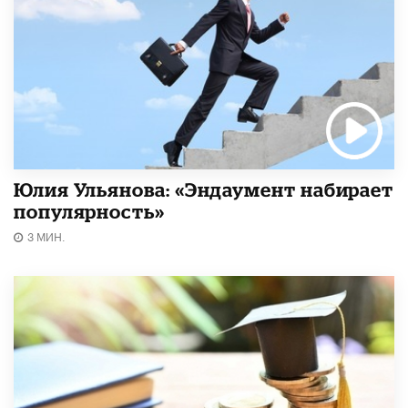
Юлия Ульянова: «Эндаумент набирает
популярность»
3 МИН.