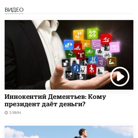
ВИДЕО
Иннокентий Дементьев: Кому
президент даёт деньги?
3 МИН.