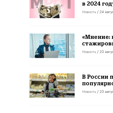
в 2024 год
Новость
/ 24 авгу
«Мнение:
стажировк
Новость
/ 23 авгу
В России 
популярн
Новость
/ 23 авгу