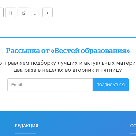
Далее
11
12
...
Рассылка от «Вестей образования»
отправляем подборку лучших и актуальных матери
два раза в неделю: во вторник и пятницу
ПОДПИСАТЬСЯ
РЕДАКЦИЯ
С