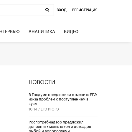
ВХОД
|
РЕГИСТРАЦИЯ
НТЕРВЬЮ
АНАЛИТИКА
ВИДЕО
НОВОСТИ
В Госдуме предложили отменить ЕГЭ
из-за проблем с поступлением в
вузы
10:14 /
ЕГЭ И ОГЭ
Роспотребнадзор предложил
дополнить меню школ и детсадов
рыбой и водорослями