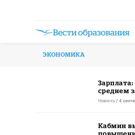
ЭКОНОМИКА
Зарплата:
среднем з
Новость
/ 4 сент
Кабмин вы
повышени