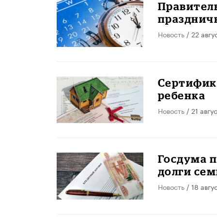
Правител
праздничн
Новость
/ 22 авгу
Сертифика
ребенка
Новость
/ 21 авгу
Госдума 
долги сем
Новость
/ 18 авгу