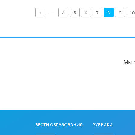
Назад
...
4
5
6
7
8
9
10
Мы 
ВЕСТИ ОБРАЗОВАНИЯ
РУБРИКИ