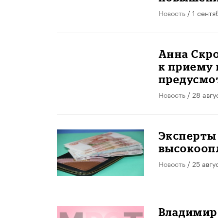
Новость
/ 1 сентя
Анна Скр
к приему 
предусмо
Новость
/ 28 авгу
Эксперты
высокооп
Новость
/ 25 авгу
Владимир