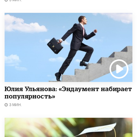
Юлия Ульянова: «Эндаумент набирает
популярность»
3 МИН.