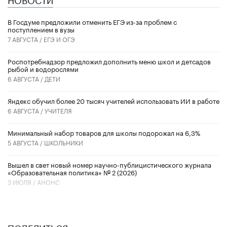
В Госдуме предложили отменить ЕГЭ из-за проблем с
поступлением в вузы
7 АВГУСТА /
ЕГЭ И ОГЭ
Роспотребнадзор предложил дополнить меню школ и детсадов
рыбой и водорослями
6 АВГУСТА /
ДЕТИ
​Яндекс обучил более 20 тысяч учителей использовать ИИ в работе
6 АВГУСТА /
УЧИТЕЛЯ
Минимальный набор товаров для школы подорожал на 6,3%
5 АВГУСТА /
ШКОЛЬНИКИ
Вышел в свет новый номер научно-публицистического журнала
«Образовательная политика» № 2 (2026)
3 ИЮЛЯ /
АНОНС