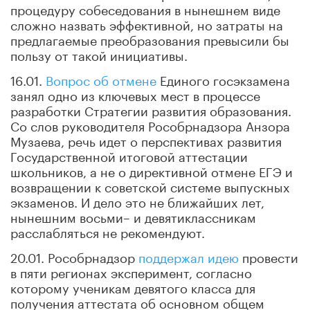
процедуру собеседования в нынешнем виде
сложно назвать эффективной, но затраты на
предлагаемые преобразования превысили бы
пользу от такой инициативы.
16.01.
Вопрос об отмене
Единого госэкзамена
занял одно из ключевых мест в процессе
разработки Стратегии развития образования.
Со слов руководителя Рособрнадзора Анзора
Музаева, речь идет о перспективах развития
Государственной итоговой аттестации
школьников, а не о директивной отмене ЕГЭ и
возвращении к советской системе выпускных
экзаменов. И дело это не ближайших лет,
нынешним восьми– и девятиклассникам
расслабляться не рекомендуют.
20.01. Рособрнадзор
поддержал идею
провести
в пяти регионах эксперимент, согласно
которому ученикам девятого класса для
получения аттестата об основном общем