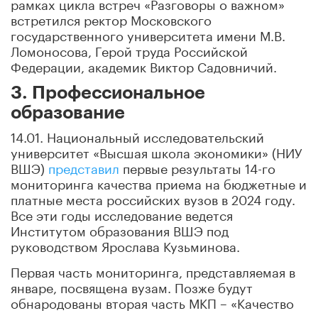
рамках цикла встреч «Разговоры о важном»
встретился ректор Московского
государственного университета имени М.В.
Ломоносова, Герой труда Российской
Федерации, академик Виктор Садовничий.
3. Профессиональное
образование
14.01. Национальный исследовательский
университет «Высшая школа экономики» (НИУ
ВШЭ)
представил
первые результаты 14-го
мониторинга качества приема на бюджетные и
платные места российских вузов в 2024 году.
Все эти годы исследование ведется
Институтом образования ВШЭ под
руководством Ярослава Кузьминова.
Первая часть мониторинга, представляемая в
январе, посвящена вузам. Позже будут
обнародованы вторая часть МКП – «Качество
приема на направления и специальности