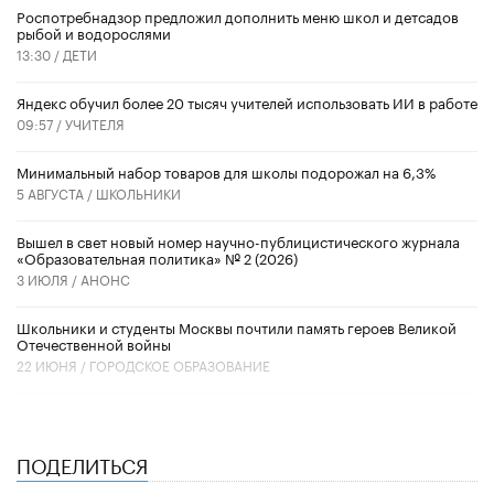
Роспотребнадзор предложил дополнить меню школ и детсадов
рыбой и водорослями
13:30 /
ДЕТИ
​Яндекс обучил более 20 тысяч учителей использовать ИИ в работе
09:57 /
УЧИТЕЛЯ
Минимальный набор товаров для школы подорожал на 6,3%
5 АВГУСТА /
ШКОЛЬНИКИ
Вышел в свет новый номер научно-публицистического журнала
«Образовательная политика» № 2 (2026)
3 ИЮЛЯ /
АНОНС
Школьники и студенты Москвы почтили память героев Великой
Отечественной войны
22 ИЮНЯ /
ГОРОДСКОЕ ОБРАЗОВАНИЕ
ПОДЕЛИТЬСЯ