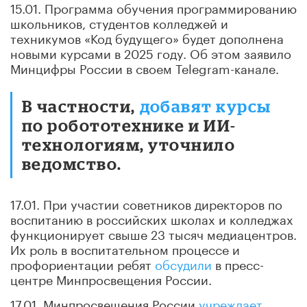
15.01. Программа обучения программированию
школьников, студентов колледжей и
техникумов «Код будущего» будет дополнена
новыми курсами в 2025 году. Об этом заявило
Минцифры России в своем Telegram-канале.
В частности,
добавят курсы
по робототехнике и ИИ-
технологиям, уточнило
ведомство.
17.01. При участии советников директоров по
воспитанию в российских школах и колледжах
функционирует свыше 23 тысяч медиацентров.
Их роль в воспитательном процессе и
профориентации ребят
обсудили
в пресс-
центре Минпросвещения России.
17.01. Минпросвещения России
учреждает