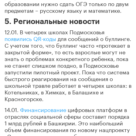
образовании нужно сдать ОГЭ только по двум
предметам – русскому языку и математике.
5. Региональные новости
12.01. В четырех школах Подмосковья
появились QR-коды
для сообщений о буллинге.
С учетом того, что буллинг часто «протекает в
закрытой форме», то есть взрослые могут не
знать о проблемах конкретного ребенка, пока
не станет слишком поздно, в Подмосковье
запустили пилотный проект. Пока что система
быстрого реагирования на сообщения о
школьной травле работает в четырех школах: в
Котельниках, в Химках, в Балашихе и
Красногорске.
14.01.
Финансирование
цифровых платформ в
отраслях социальной сферы составит порядка
1 млрд рублей в Башкирии. Это наибольший
объем финансирования по новому нацпроекту
«Экономика данных», сообщили в пресс-