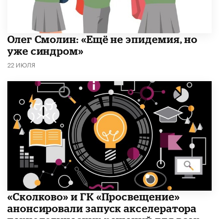
​Олег Смолин: «Ещё не эпидемия, но
уже синдром»
22 ИЮЛЯ
«Сколково» и ГК «Просвещение»
анонсировали запуск акселератора