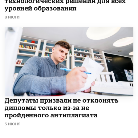
технологических решений для всех
уровней образования
8 ИЮНЯ
Депутаты призвали не отклонять
дипломы только из-за не
пройденного антиплагиата
5 ИЮНЯ