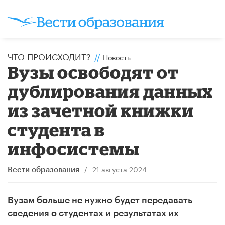
ЧТО ПРОИСХОДИТ?
//
Новость
Вузы освободят от
дублирования данных
из зачетной книжки
студента в
инфосистемы
/
21 августа 2024
Вести образования
Вузам больше не нужно будет передавать
сведения о студентах и результатах их