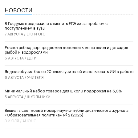
НОВОСТИ
В Госдуме предложили отменить ЕГЭ из-за проблем с
поступлением в вузы
7 АВГУСТА /
ЕГЭ И ОГЭ
Роспотребнадзор предложил дополнить меню школ и детсадов
рыбой и водорослями
6 АВГУСТА /
ДЕТИ
​Яндекс обучил более 20 тысяч учителей использовать ИИ в работе
6 АВГУСТА /
УЧИТЕЛЯ
Минимальный набор товаров для школы подорожал на 6,3%
5 АВГУСТА /
ШКОЛЬНИКИ
Вышел в свет новый номер научно-публицистического журнала
«Образовательная политика» № 2 (2026)
3 ИЮЛЯ /
АНОНС