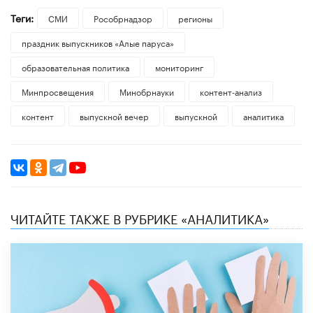
Теги:
СМИ
Рособрнадзор
регионы
праздник выпускников «Алые паруса»
образовательная политика
мониторинг
Минпросвещения
Минобрнауки
контент-анализ
контент
выпускной вечер
выпускной
аналитика
ЧИТАЙТЕ ТАКЖЕ В РУБРИКЕ «АНАЛИТИКА»