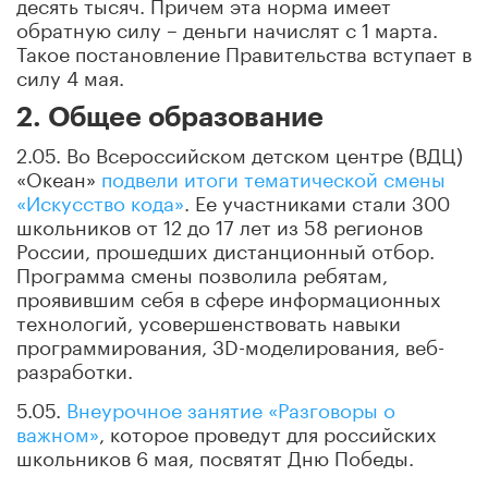
десять тысяч. Причем эта норма имеет
обратную силу – деньги начислят с 1 марта.
Такое постановление Правительства вступает в
силу 4 мая.
2. Общее образование
2.05. Во Всероссийском детском центре (ВДЦ)
«Океан»
подвели итоги тематической смены
«Искусство кода»
. Ее участниками стали 300
школьников от 12 до 17 лет из 58 регионов
России, прошедших дистанционный отбор.
Программа смены позволила ребятам,
проявившим себя в сфере информационных
технологий, усовершенствовать навыки
программирования, 3D-моделирования, веб-
разработки.
5.05.
Внеурочное занятие «Разговоры о
важном»
, которое проведут для российских
школьников 6 мая, посвятят Дню Победы.