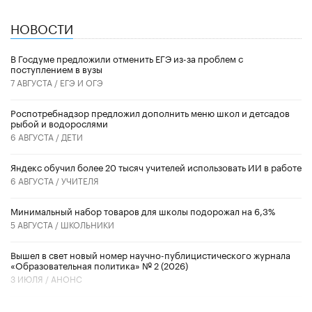
НОВОСТИ
В Госдуме предложили отменить ЕГЭ из-за проблем с
поступлением в вузы
7 АВГУСТА /
ЕГЭ И ОГЭ
Роспотребнадзор предложил дополнить меню школ и детсадов
рыбой и водорослями
6 АВГУСТА /
ДЕТИ
​Яндекс обучил более 20 тысяч учителей использовать ИИ в работе
6 АВГУСТА /
УЧИТЕЛЯ
Минимальный набор товаров для школы подорожал на 6,3%
5 АВГУСТА /
ШКОЛЬНИКИ
Вышел в свет новый номер научно-публицистического журнала
«Образовательная политика» № 2 (2026)
3 ИЮЛЯ /
АНОНС