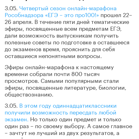
3.05.
Четвертый сезон онлайн-марафона
Рособнадзора «ЕГЭ – это про100!»
прошел 22–
26 апреля. В течение пяти дней тематические
эфиры, посвященные всем предметам ЕГЭ,
дали возможность выпускникам получить
полезные советы по подготовке в оставшееся
до экзаменов время, прояснить для себя
оставшиеся непонятными вопросы.
Эфиры онлайн-марафона к настоящему
времени собрали почти 800 тысяч
просмотров. Самыми популярными стали
эфиры, посвященные литературе, биологии,
обществознанию.
3.05.
В этом году одиннадцатиклассники
получили возможность пересдать любой
экзамен.
Но только один предмет и только
один раз – по своему выбору. А самое главное
– зачтут не лучший из двух результатов, а
второй, поэтому заявляться на пересдачу