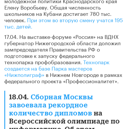
молодежной политики Краснодарского края
Елену Воробьеву. Общая численность
школьников на Кубани достигает 780 тыс.
человек.
При этом во вторую смену учатся 195
тыс. детей.
17.04. На выставке-форуме «Россия» на ВДНХ
губернатор Нижегородской области доложил
зампредседателя Правительства РФ о
подготовке к запуску федерального
технопарка профобразования.
Технопарк
создается на базе Парка мастеров
«Нижполиграф»
в Нижнем Новгороде в рамках
федерального проекта «Профессионалитет».
18.04.
Сборная Москвы
завоевала рекордное
количество дипломов
на
Всероссийской олимпиаде по
информатике. Об этом