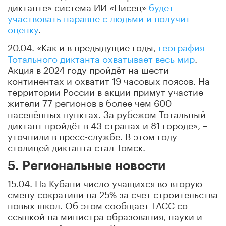
диктанте» система ИИ «Писец»
будет
участвовать наравне с людьми и получит
оценку
.
20.04. «Как и в предыдущие годы,
география
Тотального диктанта охватывает весь мир
.
Акция в 2024 году пройдёт на шести
континентах и охватит 19 часовых поясов. На
территории России в акции примут участие
жители 77 регионов в более чем 600
населённых пунктах. За рубежом Тотальный
диктант пройдёт в 43 странах и 81 городе», –
уточнили в пресс-службе. В этом году
столицей диктанта стал Томск.
5. Региональные новости
15.04. На Кубани число учащихся во вторую
смену сократили на 25% за счет строительства
новых школ. Об этом сообщает ТАСС со
ссылкой на министра образования, науки и