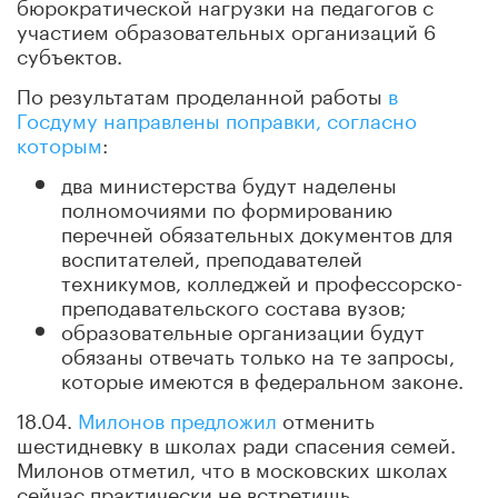
бюрократической нагрузки на педагогов с
участием образовательных организаций 6
субъектов.
По результатам проделанной работы
в
Госдуму направлены поправки, согласно
которым
:
два министерства будут наделены
полномочиями по формированию
перечней обязательных документов для
воспитателей, преподавателей
техникумов, колледжей и профессорско-
преподавательского состава вузов;
образовательные организации будут
обязаны отвечать только на те запросы,
которые имеются в федеральном законе.
18.04.
Милонов предложил
отменить
шестидневку в школах ради спасения семей.
Милонов отметил, что в московских школах
сейчас практически не встретишь