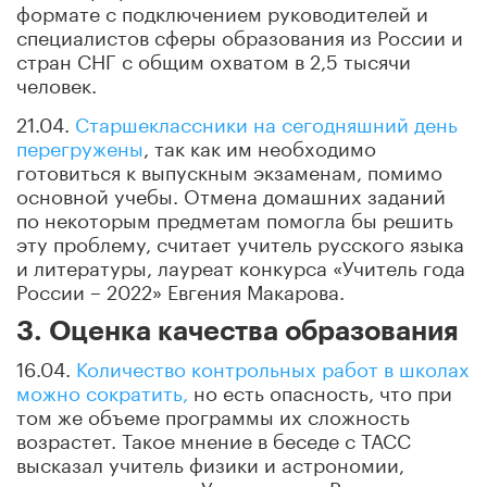
формате с подключением руководителей и
специалистов сферы образования из России и
стран СНГ с общим охватом в 2,5 тысячи
человек.
21.04.
Старшеклассники на сегодняшний день
перегружены
, так как им необходимо
готовиться к выпускным экзаменам, помимо
основной учебы. Отмена домашних заданий
по некоторым предметам помогла бы решить
эту проблему, считает учитель русского языка
и литературы, лауреат конкурса «Учитель года
России – 2022» Евгения Макарова.
3. Оценка качества образования
16.04.
Количество контрольных работ в школах
можно сократить,
но есть опасность, что при
том же объеме программы их сложность
возрастет. Такое мнение в беседе с ТАСС
высказал учитель физики и астрономии,
лауреат конкурса «Учитель года России –