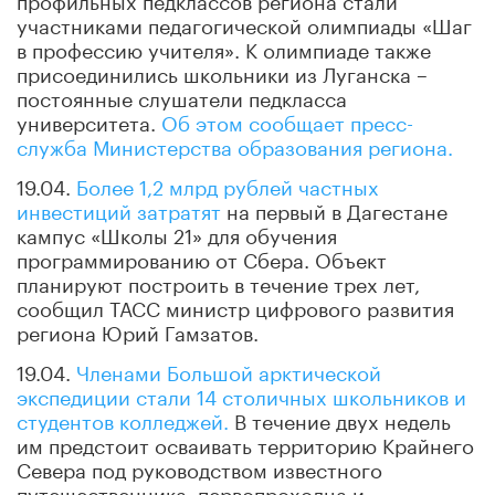
участниками педагогической олимпиады «Шаг
в профессию учителя». К олимпиаде также
присоединились школьники из Луганска –
постоянные слушатели педкласса
университета.
Об этом сообщает пресс-
служба Министерства образования региона.
19.04.
Более 1,2 млрд рублей частных
инвестиций затратят
на первый в Дагестане
кампус «Школы 21» для обучения
программированию от Сбера. Объект
планируют построить в течение трех лет,
сообщил ТАСС министр цифрового развития
региона Юрий Гамзатов.
19.04.
Членами Большой арктической
экспедиции стали 14 столичных школьников и
студентов колледжей.
В течение двух недель
им предстоит осваивать территорию Крайнего
Севера под руководством известного
путешественника, первопроходца и