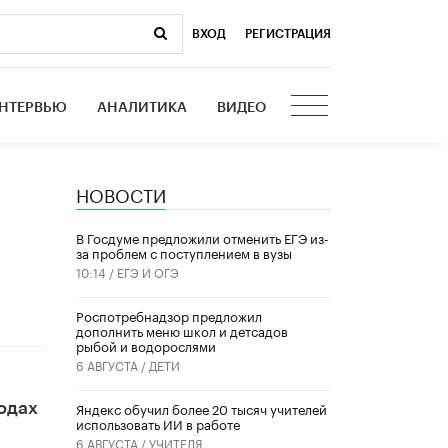
ВХОД
|
РЕГИСТРАЦИЯ
НТЕРВЬЮ
АНАЛИТИКА
ВИДЕО
НОВОСТИ
В Госдуме предложили отменить ЕГЭ из-
за проблем с поступлением в вузы
10:14 /
ЕГЭ И ОГЭ
Роспотребнадзор предложил
дополнить меню школ и детсадов
рыбой и водорослями
6 АВГУСТА /
ДЕТИ
​Яндекс обучил более 20 тысяч учителей
одах
использовать ИИ в работе
6 АВГУСТА /
УЧИТЕЛЯ