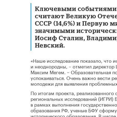
Ключевыми событиями 
считают Великую Отечес
СССР (14,6%) и Первую м
значимыми исторически
Иосиф Сталин, Владимир
Невский.
«Наше исследование показало, что 
и неоднородны, – отметил директор
Максим Мегем. – Образовательная пол
успокаиваться. Очень важно вести 
молодежи для выявления проблемных
По итогам проекта, реализованного 
региональных исследований (ИГРИ) Б
в рамках выполнения государственно
образования РФ, ученые БФУ сформу
исторического образования. В числ