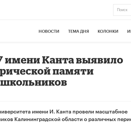
НОВОСТИ
ТЕМА ДНЯ
КОЛОНКИ
И
У имени Канта выявило
орической памяти
 школьников
ниверситета имени И. Канта провели масштабное
иков Калининградской области о различных пери