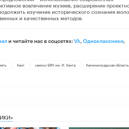
активное вовлечение музеев, расширение проектн
родолжить изучение исторического сознания мол
венных и качественных методов.
нал
и читайте нас в соцсетях:
Vk
,
Одноклассники
,
мять
Кант
кампус БФУ им. И. Канта
Калининградская область
НИКИ»