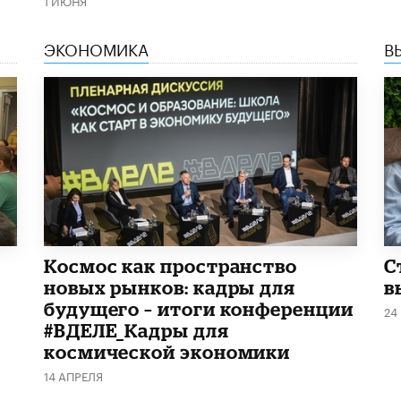
1 ИЮНЯ
ЭКОНОМИКА
В
Космос как пространство
С
новых рынков: кадры для
в
будущего – итоги конференции
24
#ВДЕЛЕ_Кадры для
космической экономики
14 АПРЕЛЯ