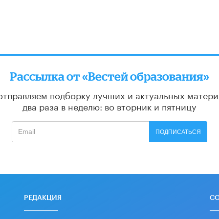
Рассылка от «Вестей образования»
отправляем подборку лучших и актуальных матери
два раза в неделю: во вторник и пятницу
ПОДПИСАТЬСЯ
РЕДАКЦИЯ
С