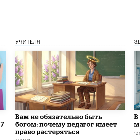
УЧИТЕЛЯ
З
​Вам не обязательно быть
В
27
богом: почему педагог имеет
м
право растеряться
12