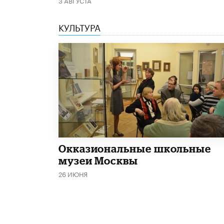
3 АВГУСТА
КУЛЬТУРА
​Окказиональные школьные
музеи Москвы
26 ИЮНЯ