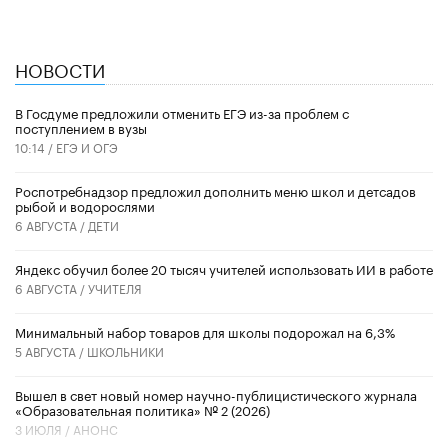
НОВОСТИ
В Госдуме предложили отменить ЕГЭ из-за проблем с
поступлением в вузы
10:14 /
ЕГЭ И ОГЭ
Роспотребнадзор предложил дополнить меню школ и детсадов
рыбой и водорослями
6 АВГУСТА /
ДЕТИ
​Яндекс обучил более 20 тысяч учителей использовать ИИ в работе
6 АВГУСТА /
УЧИТЕЛЯ
Минимальный набор товаров для школы подорожал на 6,3%
5 АВГУСТА /
ШКОЛЬНИКИ
Вышел в свет новый номер научно-публицистического журнала
«Образовательная политика» № 2 (2026)
3 ИЮЛЯ /
АНОНС