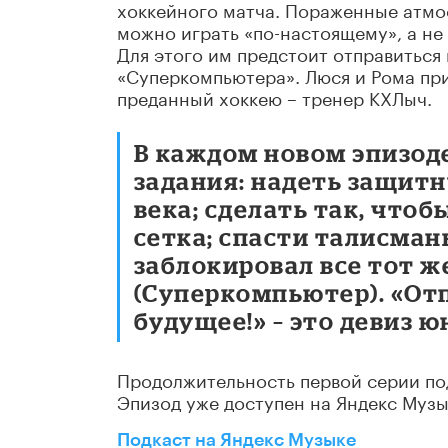
хоккейного матча. Пораженные атмос
можно играть «по-настоящему», а не 
Для этого им предстоит отправиться
«Суперкомпьютера». Люся и Рома при
преданный хоккею – тренер КХЛыч.
В каждом новом эпизод
задания: надеть защит
века; сделать так, что
сетка; спасти талисма
заблокировал все тот 
(Суперкомпьютер). «От
будущее!» – это девиз ю
Продолжительность первой серии под
Эпизод уже доступен на Яндекс Музы
Подкаст на Яндекс Музыке