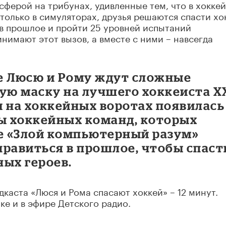
ферой на трибунах, удивленные тем, что в хоккей
только в симуляторах, друзья решаются спасти хо
 в прошлое и пройти 25 уровней испытаний
нимают этот вызов, а вместе с ними – навсегда
е Люсю и Рому ждут сложные
ную маску на лучшего хоккеиста X
бы на хоккейных воротах появилась
ны хоккейных команд, которых
же «Злой компьютерный разум»
правиться в прошлое, чтобы спаст
ных героев.
каста «Люся и Рома спасают хоккей» – 12 минут.
ке и в эфире Детского радио.