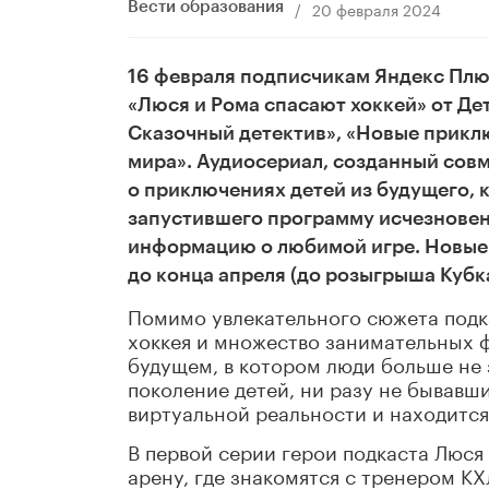
/
20 февраля 2024
Вести образования
16 февраля подписчикам Яндекс Пл
«Люся и Рома спасают хоккей» от Де
Сказочный детектив», «Новые прикл
мира». Аудиосериал, созданный совм
о приключениях детей из будущего,
запустившего программу исчезновени
информацию о любимой игре. Новые 
до конца апреля (до розыгрыша Кубка
Помимо увлекательного сюжета подк
хоккея и множество занимательных ф
будущем, в котором люди больше не 
поколение детей, ни разу не бывавши
виртуальной реальности и находится
В первой серии герои подкаста Люс
арену, где знакомятся с тренером К