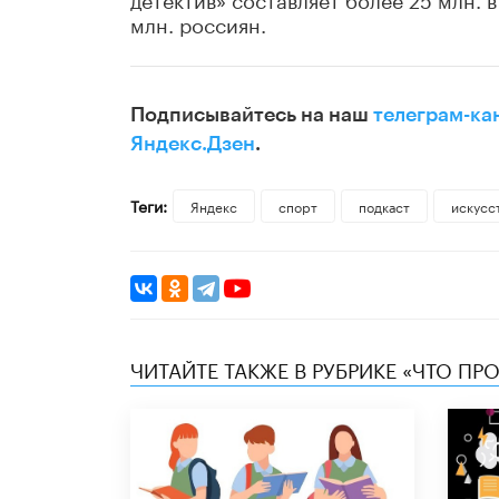
млн. россиян.
Подписывайтесь на наш
телеграм-ка
Яндекс.Дзен
.
Теги:
Яндекс
спорт
подкаст
искусс
ЧИТАЙТЕ ТАКЖЕ В РУБРИКЕ «ЧТО ПР