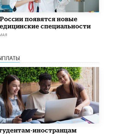
 России появятся новые
едицинские специальности
 МАЯ
ЫПЛАТЫ
тудентам-иностранцам