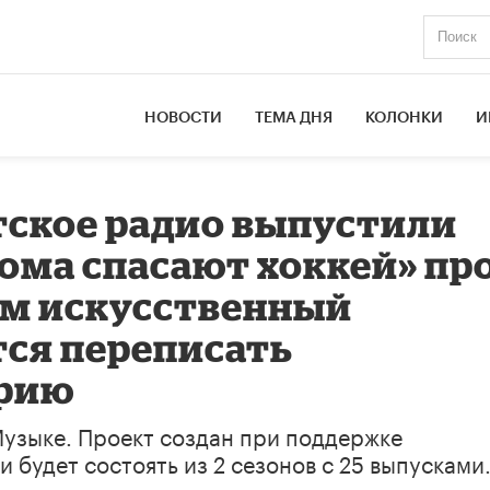
НОВОСТИ
ТЕМА ДНЯ
КОЛОНКИ
И
тское радио выпустили
Рома спасают хоккей» пр
ом искусственный
ся переписать
орию
Музыке. Проект создан при поддержке
 будет состоять из 2 сезонов с 25 выпусками