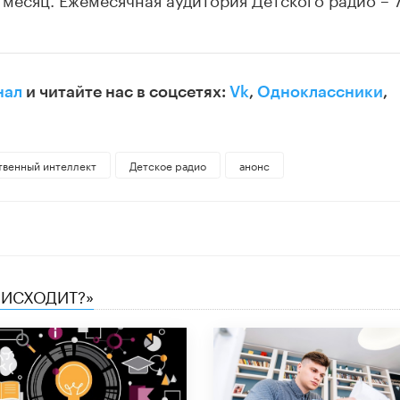
нал
и читайте нас в соцсетях:
Vk
,
Одноклассники
,
твенный интеллект
Детское радио
анонс
ОИСХОДИТ?»