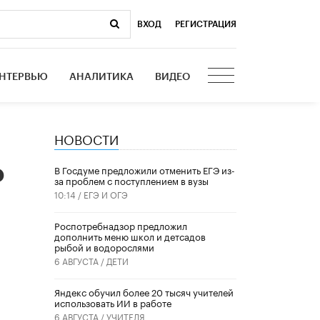
ВХОД
|
РЕГИСТРАЦИЯ
НТЕРВЬЮ
АНАЛИТИКА
ВИДЕО
НОВОСТИ
о
В Госдуме предложили отменить ЕГЭ из-
за проблем с поступлением в вузы
10:14 /
ЕГЭ И ОГЭ
Роспотребнадзор предложил
дополнить меню школ и детсадов
рыбой и водорослями
6 АВГУСТА /
ДЕТИ
​Яндекс обучил более 20 тысяч учителей
.
использовать ИИ в работе
6 АВГУСТА /
УЧИТЕЛЯ