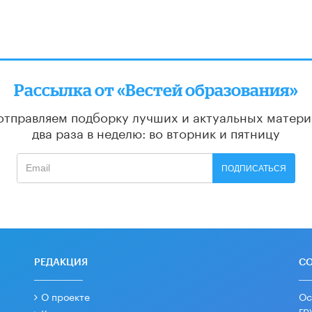
Рассылка от «Вестей образования»
отправляем подборку лучших и актуальных матери
два раза в неделю: во вторник и пятницу
ПОДПИСАТЬСЯ
РЕДАКЦИЯ
С
О проекте
Ос
гр