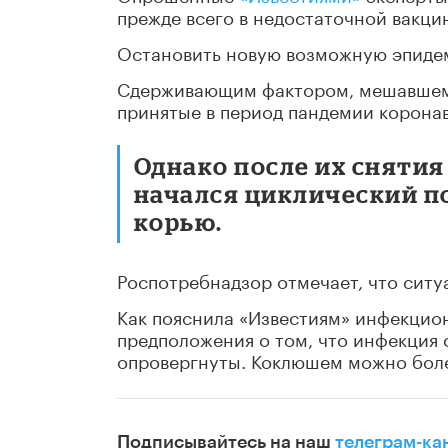
прежде всего в недостаточной вакци
Остановить новую возможную эпидем
Сдерживающим фактором, мешавшем 
принятые в период пандемии корона
Однако после их снятия 
начался циклический п
корью.
Роспотребнадзор отмечает, что ситу
Как пояснила «Известиям» инфекцион
предположения о том, что инфекция
опровергнуты. Коклюшем можно боле
Подписывайтесь на наш
телеграм-ка