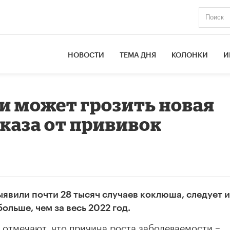
НОВОСТИ
ТЕМА ДНЯ
КОЛОНКИ
И
ии может грозить новая
тказа от прививок
ыявили почти 28 тысяч случаев коклюша, следует и
больше, чем за весь 2022 год.
 отмечают, что причина роста заболеваемости –