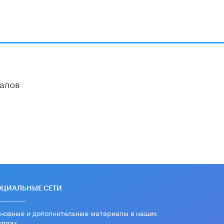
В Минобрнауки рассказали о новых
правилах приема в аспирантуру
1 ИЮНЯ /
КАЧЕСТВО ОБРАЗОВАНИЯ
алов
ОЦИАЛЬНЫЕ СЕТИ
новные и дополнительные материалы в наших
уппах