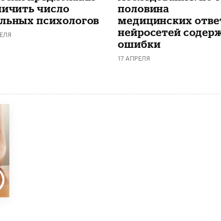
личить число
половина
льных психологов
медицинских отве
нейросетей содер
ЕЛЯ
ошибки
17 АПРЕЛЯ