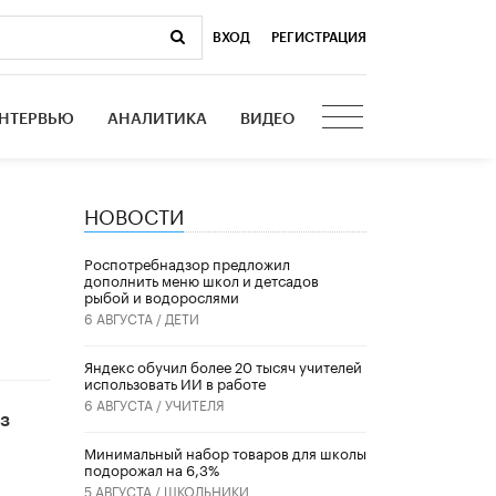
ВХОД
|
РЕГИСТРАЦИЯ
НТЕРВЬЮ
АНАЛИТИКА
ВИДЕО
НОВОСТИ
Роспотребнадзор предложил
дополнить меню школ и детсадов
рыбой и водорослями
6 АВГУСТА /
ДЕТИ
​Яндекс обучил более 20 тысяч учителей
использовать ИИ в работе
6 АВГУСТА /
УЧИТЕЛЯ
з
Минимальный набор товаров для школы
подорожал на 6,3%
5 АВГУСТА /
ШКОЛЬНИКИ