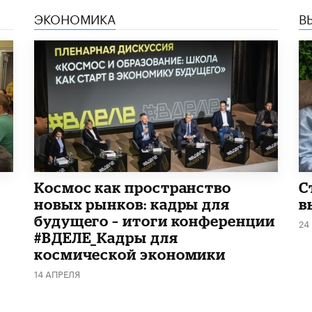
ЭКОНОМИКА
В
Космос как пространство
С
новых рынков: кадры для
в
будущего – итоги конференции
24
#ВДЕЛЕ_Кадры для
космической экономики
14 АПРЕЛЯ