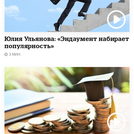
Юлия Ульянова: «Эндаумент набирает
популярность»
3 МИН.