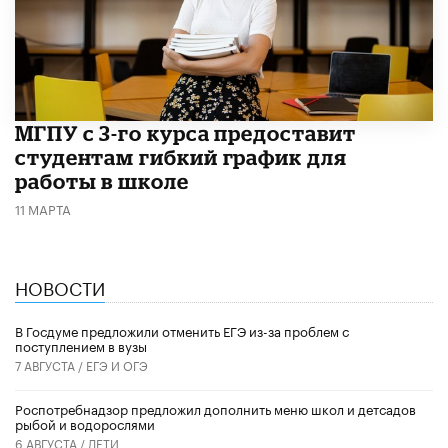
МГПУ с 3-го курса предоставит
студентам гибкий график для
работы в школе
11 МАРТА
НОВОСТИ
В Госдуме предложили отменить ЕГЭ из-за проблем с
поступлением в вузы
7 АВГУСТА /
ЕГЭ И ОГЭ
Роспотребнадзор предложил дополнить меню школ и детсадов
рыбой и водорослями
6 АВГУСТА /
ДЕТИ