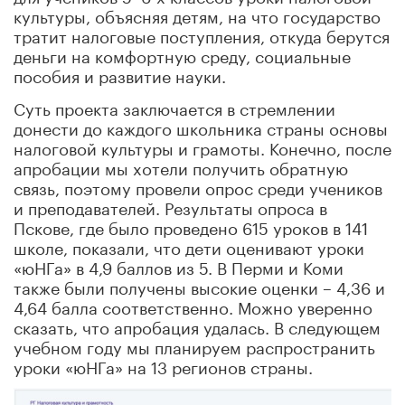
культуры, объясняя детям, на что государство
тратит налоговые поступления, откуда берутся
деньги на комфортную среду, социальные
пособия и развитие науки.
Суть проекта заключается в стремлении
донести до каждого школьника страны основы
налоговой культуры и грамоты. Конечно, после
апробации мы хотели получить обратную
связь, поэтому провели опрос среди учеников
и преподавателей. Результаты опроса в
Пскове, где было проведено 615 уроков в 141
школе, показали, что дети оценивают уроки
«юНГа» в 4,9 баллов из 5. В Перми и Коми
также были получены высокие оценки – 4,36 и
4,64 балла соответственно. Можно уверенно
сказать, что апробация удалась. В следующем
учебном году мы планируем распространить
уроки «юНГа» на 13 регионов страны.