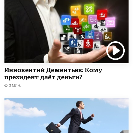
Иннокентий Дементьев: Кому
президент даёт деньги?
3 МИН.