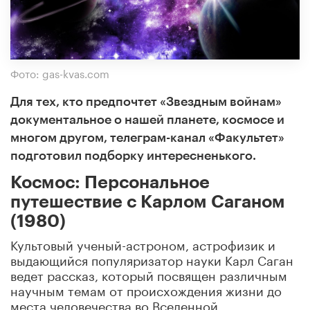
Фото: gas-kvas.com
Для тех, кто предпочтет «Звездным войнам»
документальное о нашей планете, космосе и
многом другом, телеграм-канал «Факультет»
подготовил подборку интересненького.
Космос: Персональное
путешествие с Карлом Саганом
(1980)
Культовый ученый-астроном, астрофизик и
выдающийся популяризатор науки Карл Саган
ведет рассказ, который посвящен различным
научным темам от происхождения жизни до
места человечества во Вселенной.