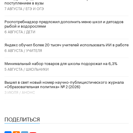
поступлением в вузы
7 АВГУСТА /
ЕГЭ И ОГЭ
Роспотребнадзор предложил дополнить меню школ и детсадов
рыбой и водорослями
6 АВГУСТА /
ДЕТИ
​Яндекс обучил более 20 тысяч учителей использовать ИИ в работе
6 АВГУСТА /
УЧИТЕЛЯ
Минимальный набор товаров для школы подорожал на 6,3%
5 АВГУСТА /
ШКОЛЬНИКИ
Вышел в свет новый номер научно-публицистического журнала
«Образовательная политика» № 2 (2026)
3 ИЮЛЯ /
АНОНС
ПОДЕЛИТЬСЯ