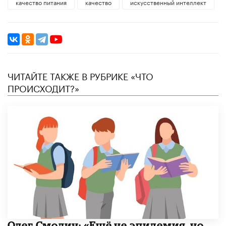
качество питания
качество
искусственный интеллект
ЧИТАЙТЕ ТАКЖЕ В РУБРИКЕ «ЧТО
ПРОИСХОДИТ?»
​Олег Смолин: «Ещё не эпидемия, но