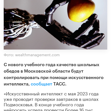
Фото: wealthmanagement.com
С нового учебного года качество школьных
обедов в Московской области будут
контролировать при помощи искусственного
интеллекта,
сообщает
ТАСС.
«Искусственный интеллект с мая 2023 года
уже проводит проверки завтраков в школах
Подмосковья. В конце учебного года
нейросеть успела провести более 16 тыс.