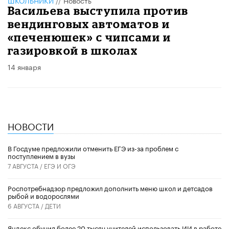
Васильева выступила против
вендинговых автоматов и
«печенюшек» с чипсами и
газировкой в школах
14 января
НОВОСТИ
В Госдуме предложили отменить ЕГЭ из-за проблем с
поступлением в вузы
7 АВГУСТА /
ЕГЭ И ОГЭ
Роспотребнадзор предложил дополнить меню школ и детсадов
рыбой и водорослями
6 АВГУСТА /
ДЕТИ
​Яндекс обучил более 20 тысяч учителей использовать ИИ в работе