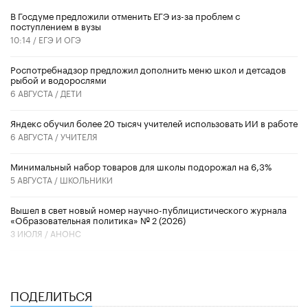
В Госдуме предложили отменить ЕГЭ из-за проблем с
поступлением в вузы
10:14 /
ЕГЭ И ОГЭ
Роспотребнадзор предложил дополнить меню школ и детсадов
рыбой и водорослями
6 АВГУСТА /
ДЕТИ
​Яндекс обучил более 20 тысяч учителей использовать ИИ в работе
6 АВГУСТА /
УЧИТЕЛЯ
Минимальный набор товаров для школы подорожал на 6,3%
5 АВГУСТА /
ШКОЛЬНИКИ
Вышел в свет новый номер научно-публицистического журнала
«Образовательная политика» № 2 (2026)
3 ИЮЛЯ /
АНОНС
ПОДЕЛИТЬСЯ