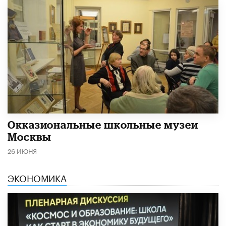
​Окказиональные школьные музеи
Москвы
26 ИЮНЯ
ЭКОНОМИКА