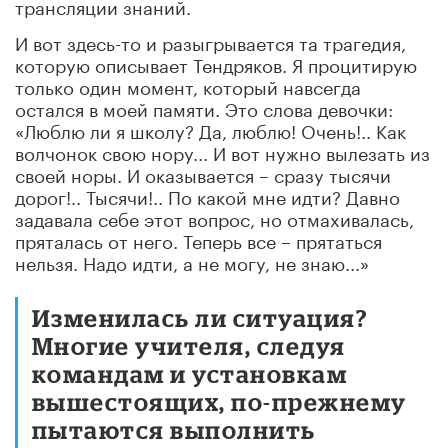
трансляции знаний.
И вот здесь-то и разыгрывается та трагедия,
которую описывает Тендряков. Я процитирую
только один момент, который навсегда
остался в моей памяти. Это слова девочки:
«Люблю ли я школу? Да, люблю! Очень!.. Как
волчонок свою нору... И вот нужно вылезать из
своей норы. И оказывается – сразу тысячи
дорог!.. Тысячи!.. По какой мне идти? Давно
задавала себе этот вопрос, но отмахивалась,
пряталась от него. Теперь все – прятаться
нельзя. Надо идти, а не могу, не знаю...»
Изменилась ли ситуация?
Многие учителя, следуя
командам и установкам
вышестоящих, по-прежнему
пытаются выполнить