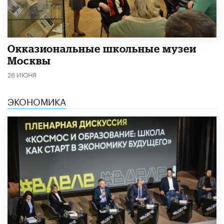
​Окказиональные школьные музеи
Москвы
26 ИЮНЯ
ЭКОНОМИКА