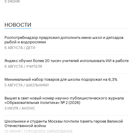
5 ИЮНЯ
НОВОСТИ
Роспотребнадзор предложил дополнить меню школ и детсадов
рыбой и водорослями
6 АВГУСТА /
ДЕТИ
​Яндекс обучил более 20 тысяч учителей использовать ИИ в работе
6 АВГУСТА /
УЧИТЕЛЯ
Минимальный набор товаров для школы подорожал на 6,3%
5 АВГУСТА /
ШКОЛЬНИКИ
Вышел в свет новый номер научно-публицистического журнала
«Образовательная политика» № 2 (2026)
3 ИЮЛЯ /
АНОНС
Школьники и студенты Москвы почтили память героев Великой
Отечественной войны
22 ИЮНЯ /
ГОРОДСКОЕ ОБРАЗОВАНИЕ