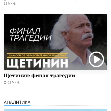
35 МИН.
Щетинин: финал трагедии
62 МИН.
АНАЛИТИКА