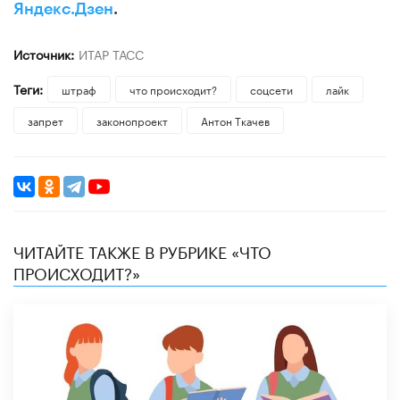
Яндекс.Дзен
.
Источник:
ИТАР ТАСС
Теги:
штраф
что происходит?
соцсети
лайк
запрет
законопроект
Антон Ткачев
ЧИТАЙТЕ ТАКЖЕ В РУБРИКЕ «ЧТО
ПРОИСХОДИТ?»