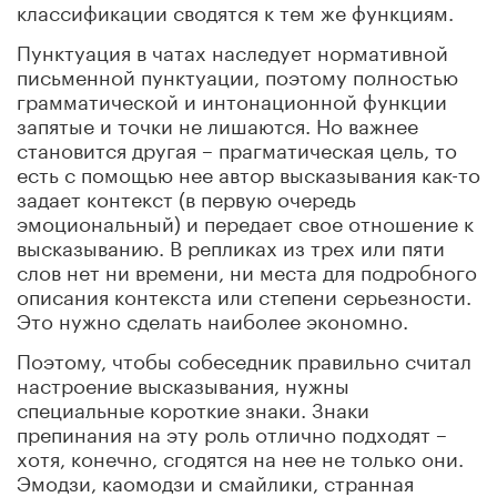
классификации сводятся к тем же функциям.
Пунктуация в чатах наследует нормативной
письменной пунктуации, поэтому полностью
грамматической и интонационной функции
запятые и точки не лишаются. Но важнее
становится другая – прагматическая цель, то
есть с помощью нее автор высказывания как-то
задает контекст (в первую очередь
эмоциональный) и передает свое отношение к
высказыванию. В репликах из трех или пяти
слов нет ни времени, ни места для подробного
описания контекста или степени серьезности.
Это нужно сделать наиболее экономно.
Поэтому, чтобы собеседник правильно считал
настроение высказывания, нужны
специальные короткие знаки. Знаки
препинания на эту роль отлично подходят –
хотя, конечно, сгодятся на нее не только они.
Эмодзи, каомодзи и смайлики, странная