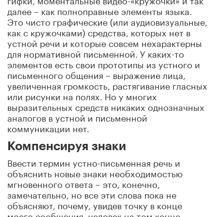
далее – как полноправные элементы языка.
Это чисто графические (или аудиовизуальные,
как с кружочками) средства, которых нет в
устной речи и которые совсем нехарактерны
для нормативной письменной. У каких-то
элементов есть свои прототипы из устного и
письменного общения – выражение лица,
увеличенная громкость, растягивание гласных
или рисунки на полях. Но у многих
выразительных средств никаких однозначных
аналогов в устной и письменной
коммуникации нет.
Компенсируя знаки
Ввести термин устно-письменная речь и
объяснить новые знаки необходимостью
мгновенного ответа – это, конечно,
замечательно, но все эти слова пока не
объясняют, почему, увидев точку в конце
моего сообщения, человек на том конце