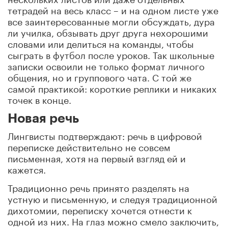
тетрадей на весь класс – и на одном листе уже
все заинтересованные могли обсуждать, дура
ли училка, обзывать друг друга нехорошими
словами или делиться на команды, чтобы
сыграть в футбол после уроков. Так школьные
записки освоили не только формат личного
общения, но и группового чата. С той же
самой практикой: короткие реплики и никаких
точек в конце.
Новая речь
Лингвисты подтверждают: речь в цифровой
переписке действительно не совсем
письменная, хотя на первый взгляд ей и
кажется.
Традиционно речь принято разделять на
устную и письменную, и следуя традиционной
дихотомии, переписку хочется отнести к
одной из них. На глаз можно смело заключить,