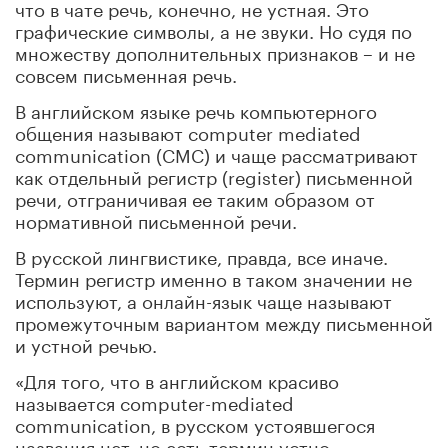
что в чате речь, конечно, не устная. Это
графические символы, а не звуки. Но судя по
множеству дополнительных признаков – и не
совсем письменная речь.
В английском языке речь компьютерного
общения называют computer mediated
communication (CMC) и чаще рассматривают
как отдельный регистр (register) письменной
речи, отграничивая ее таким образом от
нормативной письменной речи.
В русской лингвистике, правда, все иначе.
Термин регистр именно в таком значении не
используют, а онлайн-язык чаще называют
промежуточным вариантом между письменной
и устной речью.
«Для того, что в английском красиво
называется computer-mediated
communication, в русском устоявшегося
названия нет, но есть термин устно-