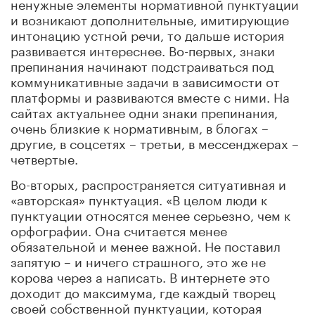
ненужные элементы нормативной пунктуации
и возникают дополнительные, имитирующие
интонацию устной речи, то дальше история
развивается интереснее. Во-первых, знаки
препинания начинают подстраиваться под
коммуникативные задачи в зависимости от
платформы и развиваются вместе с ними. На
сайтах актуальнее одни знаки препинания,
очень близкие к нормативным, в блогах –
другие, в соцсетях – третьи, в мессенджерах –
четвертые.
Во-вторых, распространяется ситуативная и
«авторская» пунктуация. «В целом люди к
пунктуации относятся менее серьезно, чем к
орфографии. Она считается менее
обязательной и менее важной. Не поставил
запятую – и ничего страшного, это же не
корова через а написать. В интернете это
доходит до максимума, где каждый творец
своей собственной пунктуации, которая