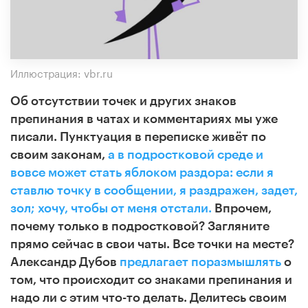
Иллюстрация: vbr.ru
Об отсутствии точек и других знаков
препинания в чатах и комментариях мы уже
писали. Пунктуация в переписке живёт по
своим законам,
а в подростковой среде и
вовсе может стать яблоком раздора: если я
ставлю точку в сообщении, я раздражен, задет,
зол; хочу, чтобы от меня отстали.
Впрочем,
почему только в подростковой? Загляните
прямо сейчас в свои чаты. Все точки на месте?
Александр Дубов
предлагает поразмышлять
о
том, что происходит со знаками препинания и
надо ли с этим что-то делать. Делитесь своим