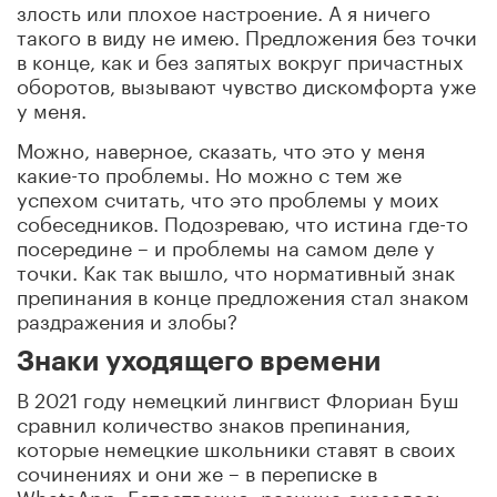
злость или плохое настроение. А я ничего
такого в виду не имею. Предложения без точки
в конце, как и без запятых вокруг причастных
оборотов, вызывают чувство дискомфорта уже
у меня.
Можно, наверное, сказать, что это у меня
какие-то проблемы. Но можно с тем же
успехом считать, что это проблемы у моих
собеседников. Подозреваю, что истина где-то
посередине – и проблемы на самом деле у
точки. Как так вышло, что нормативный знак
препинания в конце предложения стал знаком
раздражения и злобы?
Знаки уходящего времени
В 2021 году немецкий лингвист Флориан Буш
сравнил количество знаков препинания,
которые немецкие школьники ставят в своих
сочинениях и они же – в переписке в
WhatsApp. Естественно, разница оказалась