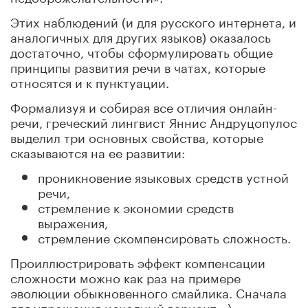
Этих наблюдений (и для русского интернета, и
аналогичных для других языков) оказалось
достаточно, чтобы сформулировать общие
принципы развития речи в чатах, которые
относятся и к пунктуации.
Формализуя и собирая все отличия онлайн-
речи, греческий лингвист Яннис Андруцопулос
выделил три основных свойства, которые
сказываются на ее развитии:
проникновение языковых средств устной
речи,
стремление к экономии средств
выражения,
стремление скомпенсировать сложность.
Проиллюстрировать эффект компенсации
сложности можно как раз на примере
эволюции обыкновенного смайлика. Сначала
для упрощения исходный вариант :-)