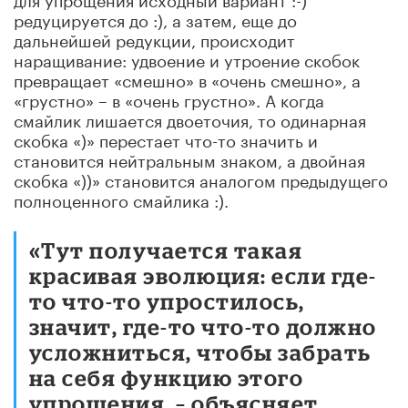
редуцируется до :), а затем, еще до
дальнейшей редукции, происходит
наращивание: удвоение и утроение скобок
превращает «смешно» в «очень смешно», а
«грустно» – в «очень грустно». А когда
смайлик лишается двоеточия, то одинарная
скобка «)» перестает что-то значить и
становится нейтральным знаком, а двойная
скобка «))» становится аналогом предыдущего
полноценного смайлика :).
«Тут получается такая
красивая эволюция: если где-
то что-то упростилось,
значит, где-то что-то должно
усложниться, чтобы забрать
на себя функцию этого
упрощения, – объясняет