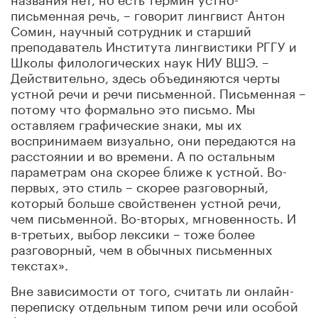
письменная речь, – говорит лингвист Антон
Сомин, научный сотрудник и старший
преподаватель Института лингвистики РГГУ и
Школы филологических наук НИУ ВШЭ. –
Действительно, здесь объединяются черты
устной речи и речи письменной. Письменная –
потому что формально это письмо. Мы
оставляем графические знаки, мы их
воспринимаем визуально, они передаются на
расстоянии и во времени. А по остальным
параметрам она скорее ближе к устной. Во-
первых, это стиль – скорее разговорный,
который больше свойственен устной речи,
чем письменной. Во-вторых, мгновенность. И
в-третьих, выбор лексики – тоже более
разговорный, чем в обычных письменных
текстах».
Вне зависимости от того, считать ли онлайн-
переписку отдельным типом речи или особой