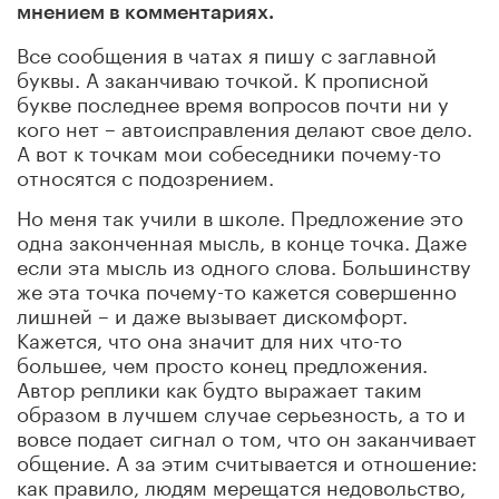
мнением в комментариях.
Все сообщения в чатах я пишу с заглавной
буквы. А заканчиваю точкой. К прописной
букве последнее время вопросов почти ни у
кого нет – автоисправления делают свое дело.
А вот к точкам мои собеседники почему-то
относятся с подозрением.
Но меня так учили в школе. Предложение это
одна законченная мысль, в конце точка. Даже
если эта мысль из одного слова. Большинству
же эта точка почему-то кажется совершенно
лишней – и даже вызывает дискомфорт.
Кажется, что она значит для них что-то
большее, чем просто конец предложения.
Автор реплики как будто выражает таким
образом в лучшем случае серьезность, а то и
вовсе подает сигнал о том, что он заканчивает
общение. А за этим считывается и отношение:
как правило, людям мерещатся недовольство,