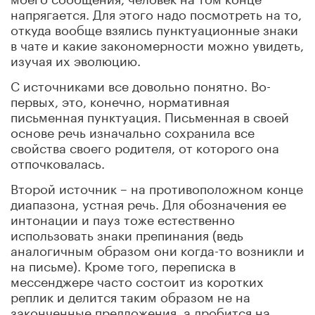
напрягается. Для этого надо посмотреть на то,
откуда вообще взялись пунктуационные знаки
в чате и какие закономерности можно увидеть,
изучая их эволюцию.
С источниками все довольно понятно. Во-
первых, это, конечно, нормативная
письменная пунктуация. Письменная в своей
основе речь изначально сохранила все
свойства своего родителя, от которого она
отпочковалась.
Второй источник – на противоположном конце
диапазона, устная речь. Для обозначения ее
интонации и пауз тоже естественно
использовать знаки препинания (ведь
аналогичным образом они когда-то возникли и
на письме). Кроме того, переписка в
мессенджере часто состоит из коротких
реплик и делится таким образом не на
законченные предложения, а дробится на