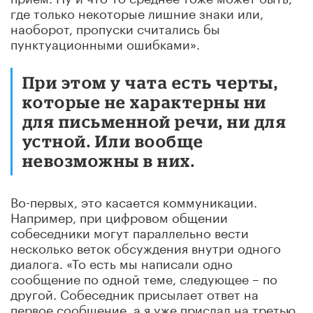
где только некоторые лишние знаки или,
наоборот, пропуски считались бы
пунктуационными ошибками».
При этом у чата есть черты,
которые не характерны ни
для письменной речи, ни для
устной. Или вообще
невозможны в них.
Во-первых, это касается коммуникации.
Например, при цифровом общении
собеседники могут параллельно вести
несколько веток обсуждения внутри одного
диалога. «То есть мы написали одно
сообщение по одной теме, следующее – по
другой. Собеседник присылает ответ на
первое сообщение, а я уже прислал на третью