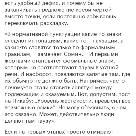
есть удобный дефис, и почему бы не
заканчивать предложение косой чертой
вместо точки, если постоянно забываешь
переключать раскладку.
«В нормативной пунктуации какие-то знаки
следуют интонациям, какие-то – паузации, а
какие-то ставятся только по формальным
правилам, – замечает Сомин. – И первыми
жертвами становятся формальные знаки,
которым не соответствуют паузы в устной
речи. И наоборот, появляются запятые там, где
их обычно не должно быть. Например, часто
почему-то стали ставить запятую между
подлежащим и сказуемым. Вот, допустим, пост
на Пикабу: „Уровень жестокости, превысил все
возможные рамки“. Не могу объяснить, с чем
это связано. Может, действительно люди
делают там паузу».
Если на первых этапах просто отмирают