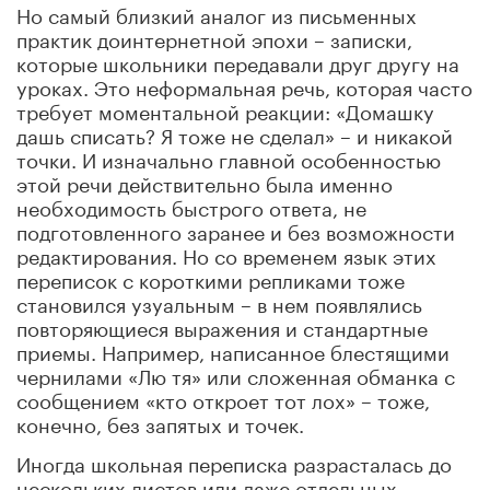
Но самый близкий аналог из письменных
практик доинтернетной эпохи – записки,
которые школьники передавали друг другу на
уроках. Это неформальная речь, которая часто
требует моментальной реакции: «Домашку
дашь списать? Я тоже не сделал» – и никакой
точки. И изначально главной особенностью
этой речи действительно была именно
необходимость быстрого ответа, не
подготовленного заранее и без возможности
редактирования. Но со временем язык этих
переписок с короткими репликами тоже
становился узуальным – в нем появлялись
повторяющиеся выражения и стандартные
приемы. Например, написанное блестящими
чернилами «Лю тя» или сложенная обманка с
сообщением «кто откроет тот лох» – тоже,
конечно, без запятых и точек.
Иногда школьная переписка разрасталась до
нескольких листов или даже отдельных