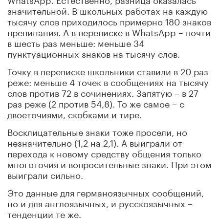
значительной. В школьных работах на каждую
тысячу слов приходилось примерно 180 знаков
препинания. А в переписке в WhatsApp – почти
в шесть раз меньше: меньше 34
пунктуационных знаков на тысячу слов.
Точку в переписке школьники ставили в 20 раз
реже: меньше 4 точек в сообщениях на тысячу
слов против 72 в сочинениях. Запятую – в 27
раз реже (2 против 54,8). То же самое – с
двоеточиями, скобками и тире.
Восклицательные знаки тоже просели, но
незначительно (1,2 на 2,1). А выиграли от
перехода к новому средству общения только
многоточия и вопросительные знаки. При этом
выиграли сильно.
Это данные для германоязычных сообщений,
но и для англоязычных, и русскоязычных –
тенденции те же.