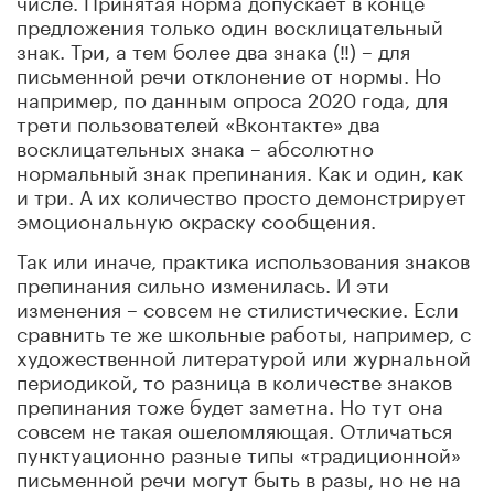
предложения только один восклицательный
знак. Три, а тем более два знака (‼️) – для
письменной речи отклонение от нормы. Но
например, по данным опроса 2020 года, для
трети пользователей «Вконтакте» два
восклицательных знака – абсолютно
нормальный знак препинания. Как и один, как
и три. А их количество просто демонстрирует
эмоциональную окраску сообщения.
Так или иначе, практика использования знаков
препинания сильно изменилась. И эти
изменения – совсем не стилистические. Если
сравнить те же школьные работы, например, с
художественной литературой или журнальной
периодикой, то разница в количестве знаков
препинания тоже будет заметна. Но тут она
совсем не такая ошеломляющая. Отличаться
пунктуационно разные типы «традиционной»
письменной речи могут быть в разы, но не на