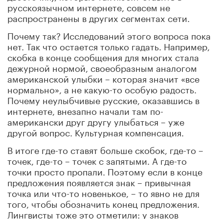
русскоязычном интернете, совсем не
распространены в других сегментах сети.
Почему так? Исследований этого вопроса пока
нет. Так что остается только гадать. Например,
скобка в конце сообщения для многих стала
дежурной нормой, своеобразным аналогом
американской улыбки – которая значит «все
нормально», а не какую-то особую радость.
Почему неулыбчивые русские, оказавшись в
интернете, внезапно начали там по-
американски друг другу улыбаться – уже
другой вопрос. Культурная компенсация.
В итоге где-то ставят больше скобок, где-то –
точек, где-то – точек с запятыми. А где-то
точки просто пропали. Поэтому если в конце
предложения появляется знак – привычная
точка или что-то новенькое, – то явно не для
того, чтобы обозначить конец предложения.
Лингвисты тоже это отметили: у знаков