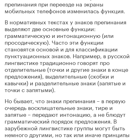
препинания при переезде на экраны
мобильных телефонов изменилась функция.
В нормативных текстах у знаков препинания
выделяют две основные функции:
грамматическую и интонационную (или
просодическую). Часто эти функции
становятся основой и для классификации
пунктуационных знаков. Например, в русской
лингвистике традиционно говорят про
отделительные (точки и другие знаки в конце
предложения), выделительные (скобки и
кавычки) и разделительные знаки (запятые и
точки с запятыми).
Но бывает, что знаки препинания – в первую
очередь восклицательные знаки, тире и
запятые – передают интонацию, а не блюдут
грамматический порядок предложения. В
зарубежной лингвистике группы могут быть
немного другими, но так или иначе принципы