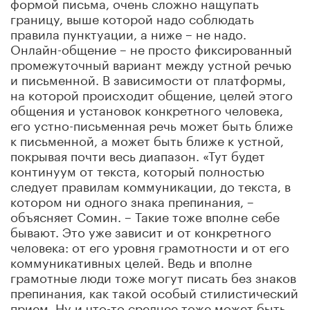
формой письма, очень сложно нащупать
границу, выше которой надо соблюдать
правила пунктуации, а ниже – не надо.
Онлайн-общение – не просто фиксированный
промежуточный вариант между устной речью
и письменной. В зависимости от платформы,
на которой происходит общение, целей этого
общения и установок конкретного человека,
его устно-письменная речь может быть ближе
к письменной, а может быть ближе к устной,
покрывая почти весь диапазон. «Тут будет
континуум от текста, который полностью
следует правилам коммуникации, до текста, в
котором ни одного знака препинания, –
объясняет Сомин. – Такие тоже вполне себе
бывают. Это уже зависит и от конкретного
человека: от его уровня грамотности и от его
коммуникативных целей. Ведь и вполне
грамотные люди тоже могут писать без знаков
препинания, как такой особый стилистический
прием. Ну и что-то среднее тоже может быть,