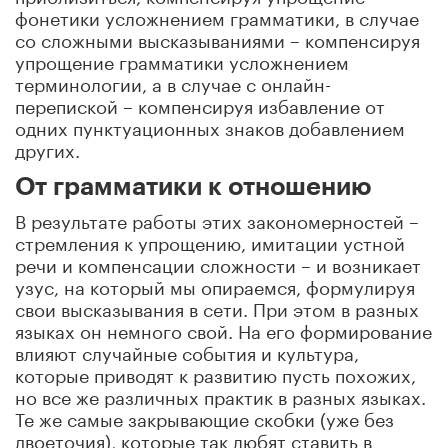
фонетики усложнением грамматики, в случае
со сложными высказываниями – компенсируя
упрощение грамматики усложнением
терминологии, а в случае с онлайн-
перепиской – компенсируя избавление от
одних пунктуационных знаков добавлением
других.
От грамматики к отношению
В результате работы этих закономерностей –
стремления к упрощению, имитации устной
речи и компенсации сложности – и возникает
узус, на который мы опираемся, формулируя
свои высказывания в сети. При этом в разных
языках он немного свой. На его формирование
влияют случайные события и культура,
которые приводят к развитию пусть похожих,
но все же различных практик в разных языках.
Те же самые закрывающие скобки (уже без
двоеточия), которые так любят ставить в