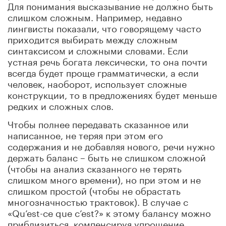
Для понимания высказывание не должно быть
слишком сложным. Например, недавно
лингвисты показали, что говорящему часто
приходится выбирать между сложным
синтаксисом и сложными словами. Если
устная речь богата лексически, то она почти
всегда будет проще грамматически, а если
человек, наоборот, использует сложные
конструкции, то в предложениях будет меньше
редких и сложных слов.
Чтобы полнее передавать сказанное или
написанное, не теряя при этом его
содержания и не добавляя нового, речи нужно
держать баланс – быть не слишком сложной
(чтобы на анализ сказанного не терять
слишком много времени), но при этом и не
слишком простой (чтобы не обрастать
многозначностью трактовок). В случае с
«Qu’est-ce que c’est?» к этому балансу можно
приблизиться, компенсируя упрощение