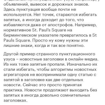
объявлений, вывесок и дорожных знаков.
Здесь пунктуация вообще почти не
используется. Нет точек, стараются избегать
запятых, а иногда доходит до того, что
избавляются даже от апострофов. Например,
нормативное St. Paul’s Square на
бирмингемском указателе превратилось в St
Pauls Square. Просто ну кому нужны эти
лишние знаки, когда и так все понятно.
Другой пример странного пунктуационного
узуса – новостные заголовки в онлайн-медиа.
Из них тоже запятые пропали. Изначально их
стали избегать, чтобы алгоритмы новостных
агрегаторов не воспринимали одну статью с
запятой в заголовке как две отдельных
новости. Сейчас это просто принятая
практика. Новости продолжают выходить без
запятых в иногда довольно сомнительных
заголовках.