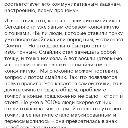
соответствует его коммуникативным задачам,
настроению, всему прочему».
И в-третьих, это, конечно, влияние смайликов.
Сегодня они уже явным образом конфликтуют
с точками. «Были люди, которые ставили точку
уже после смайлика или перед ним, – отмечает
Сомин. – Но это довольно быстро стало
избыточным. Смайлик стал замещать собой
точку, и точка исчезла. А вот восклицательные
и вопросительные знаки со смайликом не
конфликтуют. Мы спокойно можем поставить
вопрос и потом смайлик. Так что появляются
новые правила. Что касается самой точки, то в
двухтысячные годы, в общем, проблем с
точкой в конце предложения не было – стоит и
стоит. Но уже в 2010-х люди скорее от них
стали отказываться, нормой стало отсутствие
точки, а ее наличие стало маркированным и
переосмыслилось – она превратилась в знак
недоброжелательности».