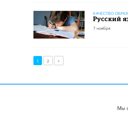
КАЧЕСТВО ОБРА
Русский я
7 ноября
Далее
1
2
Мы 