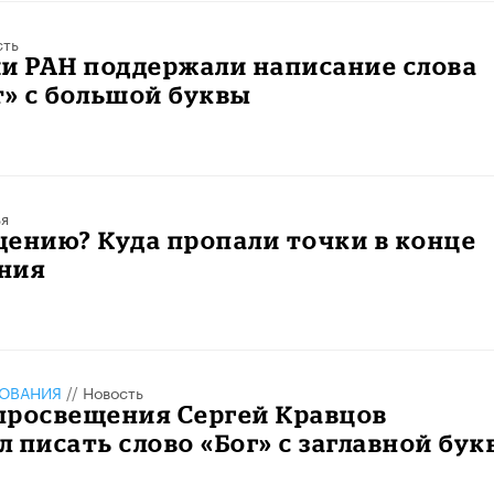
сть
и РАН поддержали написание слова
» с большой буквы
ья
ению? Куда пропали точки в конце
ния
ЗОВАНИЯ
//
Новость
просвещения Сергей Кравцов
 писать слово «Бог» с заглавной бук