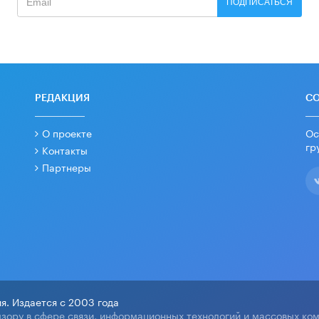
ПОДПИСАТЬСЯ
РЕДАКЦИЯ
С
О проекте
Ос
гр
Контакты
Партнеры
я. Издается с 2003 года
зору в сфере связи, информационных технологий и массовых ко