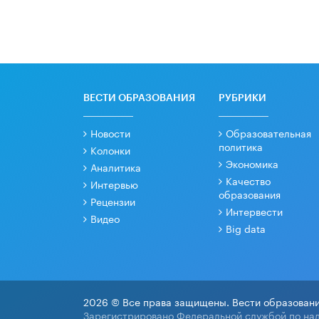
ВЕСТИ ОБРАЗОВАНИЯ
РУБРИКИ
Новости
Образовательная
политика
Колонки
Экономика
Аналитика
Качество
Интервью
образования
Рецензии
Интервести
Видео
Big data
2026 © Все права защищены. Вести образовани
Зарегистрировано Федеральной службой по над