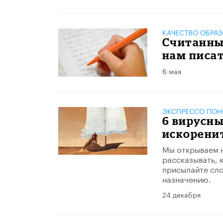
КАЧЕСТВО ОБРА
Считанные
нам писа
6 мая
ЭКСПРЕССО ПО
6 вирусны
искорени
Мы открываем н
рассказывать, 
присылайте сло
назначению.
24 декабря