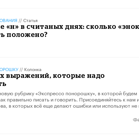
ЗОВАНИЯ
//
Статья
 «н» в считаных днях: сколько «эно
ть положено?
НОРОШКУ
//
Колонка
х выражений, которые надо
ть
овую рубрику «Экспрессо понорошку», в которой будем
как правильно писать и говорить. Присоединяйтесь к нам 
ва, в которых всё еще делают ошибки или используют не 