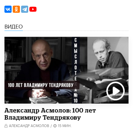
ВИДЕО
Александр Асмолов: 100 лет
Владимиру Тендрякову
АЛЕКСАНДР АСМОЛОВ
/
15 МИН.