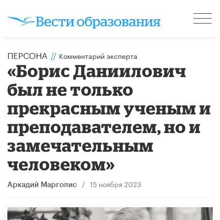
ПЕРСОНА
//
Комментарий эксперта
«Борис Даниилович
был не только
прекрасным ученым и
преподавателем, но и
замечательным
человеком»
/
15 ноября 2023
Аркадий Марголис