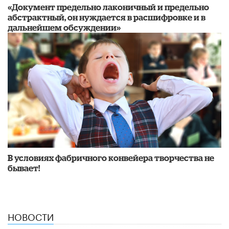
«Документ предельно лаконичный и предельно
абстрактный, он нуждается в расшифровке и в
дальнейшем обсуждении»
В условиях фабричного конвейера творчества не
бывает!
НОВОСТИ