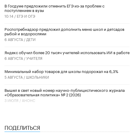
В Госдуме предложили отменить ЕГЭ из-за проблем с
поступлением в вузы
10:14 /
ЕГЭ И ОГЭ
Роспотребнадзор предложил дополнить меню школ и детсадов
рыбой и водорослями
6 АВГУСТА /
ДЕТИ
​Яндекс обучил более 20 тысяч учителей использовать ИИ в работе
6 АВГУСТА /
УЧИТЕЛЯ
Минимальный набор товаров для школы подорожал на 6,3%
5 АВГУСТА /
ШКОЛЬНИКИ
Вышел в свет новый номер научно-публицистического журнала
«Образовательная политика» № 2 (2026)
3 ИЮЛЯ /
АНОНС
ПОДЕЛИТЬСЯ