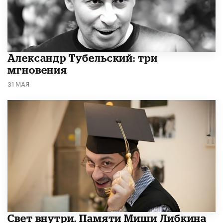
Александр Тубельский: три
мгновения
31 МАЯ
​Свет внутри. Памяти Миши Либкина