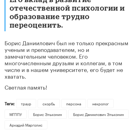
отечественной психологии и
образование трудно
переоценить.
Борис Даниилович был не только прекрасным
ученым и преподавателем, но и
замечательным человеком. Его
многочисленным друзьям и коллегам, в том
числе и в нашем университете, его будет не
хватать.
Светлая память!
Теги:
траур
скорбь
персона
некролог
МГППУ
Борис Эльконин
Борис Даниилович Эльконин
Аркадий Марголис