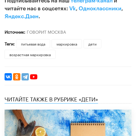
Подписывайтесь на наш
телеграм-канал
и
читайте нас в соцсетях:
Vk
,
Одноклассники
,
Яндекс.Дзен
.
Источник:
ГОВОРИТ МОСКВА
Теги:
питьевая вода
маркировка
дети
возрастная маркировка
ЧИТАЙТЕ ТАКЖЕ В РУБРИКЕ «ДЕТИ»