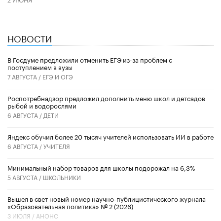
НОВОСТИ
В Госдуме предложили отменить ЕГЭ из-за проблем с
поступлением в вузы
7 АВГУСТА /
ЕГЭ И ОГЭ
Роспотребнадзор предложил дополнить меню школ и детсадов
рыбой и водорослями
6 АВГУСТА /
ДЕТИ
​Яндекс обучил более 20 тысяч учителей использовать ИИ в работе
6 АВГУСТА /
УЧИТЕЛЯ
Минимальный набор товаров для школы подорожал на 6,3%
5 АВГУСТА /
ШКОЛЬНИКИ
Вышел в свет новый номер научно-публицистического журнала
«Образовательная политика» № 2 (2026)
3 ИЮЛЯ /
АНОНС