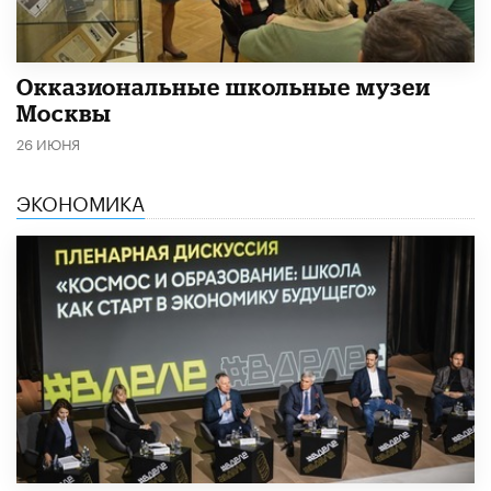
​Окказиональные школьные музеи
Москвы
26 ИЮНЯ
ЭКОНОМИКА