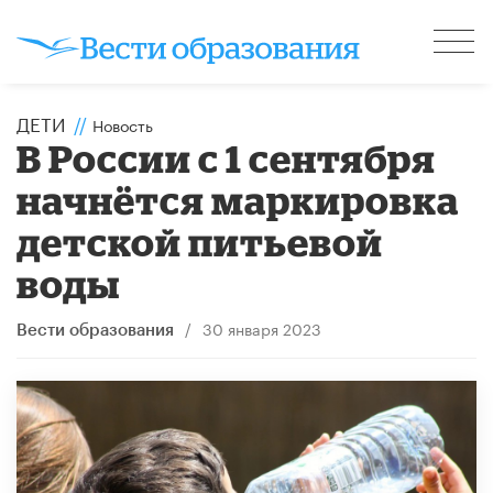
ДЕТИ
//
Новость
В России с 1 сентября
начнётся маркировка
детской питьевой
воды
/
30 января 2023
Вести образования