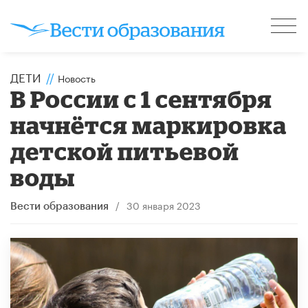
ДЕТИ
//
Новость
В России с 1 сентября
начнётся маркировка
детской питьевой
воды
/
30 января 2023
Вести образования