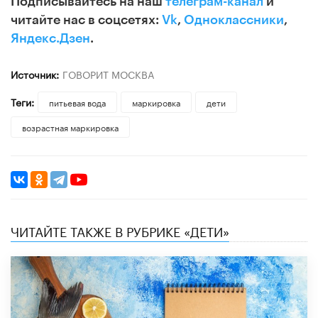
Подписывайтесь на наш
телеграм-канал
и
читайте нас в соцсетях:
Vk
,
Одноклассники
,
Яндекс.Дзен
.
Источник:
ГОВОРИТ МОСКВА
Теги:
питьевая вода
маркировка
дети
возрастная маркировка
ЧИТАЙТЕ ТАКЖЕ В РУБРИКЕ «ДЕТИ»