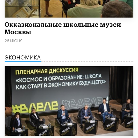
​Окказиональные школьные музеи
Москвы
26 ИЮНЯ
ЭКОНОМИКА