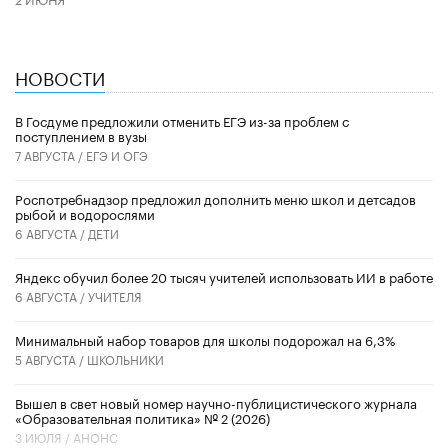
НОВОСТИ
В Госдуме предложили отменить ЕГЭ из-за проблем с
поступлением в вузы
7 АВГУСТА /
ЕГЭ И ОГЭ
Роспотребнадзор предложил дополнить меню школ и детсадов
рыбой и водорослями
6 АВГУСТА /
ДЕТИ
​Яндекс обучил более 20 тысяч учителей использовать ИИ в работе
6 АВГУСТА /
УЧИТЕЛЯ
Минимальный набор товаров для школы подорожал на 6,3%
5 АВГУСТА /
ШКОЛЬНИКИ
Вышел в свет новый номер научно-публицистического журнала
«Образовательная политика» № 2 (2026)
3 ИЮЛЯ /
АНОНС