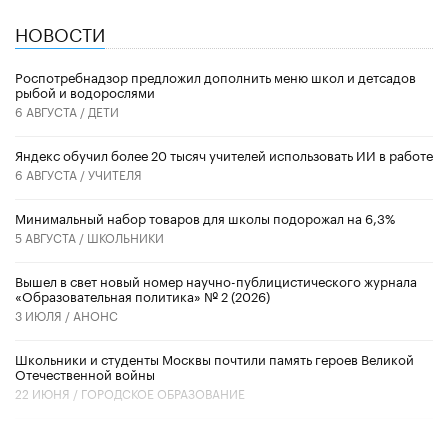
НОВОСТИ
Роспотребнадзор предложил дополнить меню школ и детсадов
рыбой и водорослями
6 АВГУСТА /
ДЕТИ
​Яндекс обучил более 20 тысяч учителей использовать ИИ в работе
6 АВГУСТА /
УЧИТЕЛЯ
Минимальный набор товаров для школы подорожал на 6,3%
5 АВГУСТА /
ШКОЛЬНИКИ
Вышел в свет новый номер научно-публицистического журнала
«Образовательная политика» № 2 (2026)
3 ИЮЛЯ /
АНОНС
Школьники и студенты Москвы почтили память героев Великой
Отечественной войны
22 ИЮНЯ /
ГОРОДСКОЕ ОБРАЗОВАНИЕ