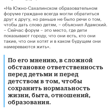
«На Южно-Сахалинском образовательном
форуме граждане всегда могли обратиться
друг к другу, но раньше не было речи о том,
чтобы дать слово детям, – объяснил Адамский.
– Сейчас форум – это место, где дети
показывают городу, что они есть, кто они
такие, что они хотят и в каком будущем они
намереваются жить».
По его мнению, в сложной
обстановке ответственность
перед детьми и перед
детством в том, чтобы
сохранить нормальность
жизни, быта, отношений,
образования.