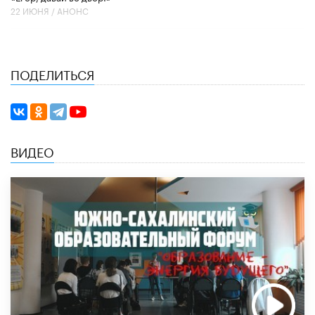
22 ИЮНЯ /
АНОНС
ПОДЕЛИТЬСЯ
ВИДЕО