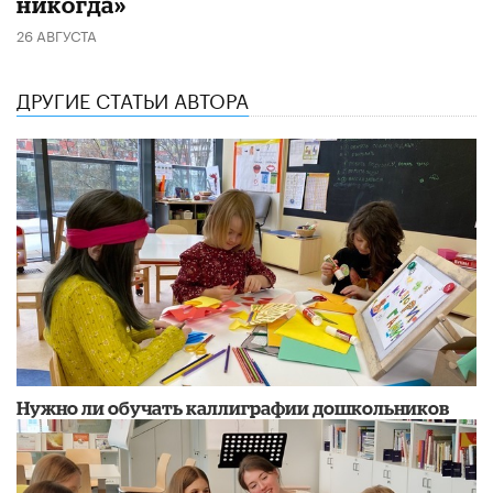
никогда»
26 АВГУСТА
ДРУГИЕ СТАТЬИ АВТОРА
Нужно ли обучать каллиграфии дошкольников