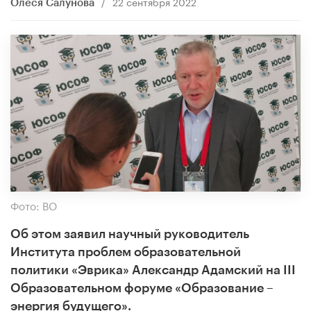
/
22 сентября 2022
Олеся Салунова
Фото: ВО
Об этом заявил научный руководитель
Института проблем образовательной
политики «Эврика» Александр Адамский на III
Образовательном форуме «Образование –
энергия будущего».