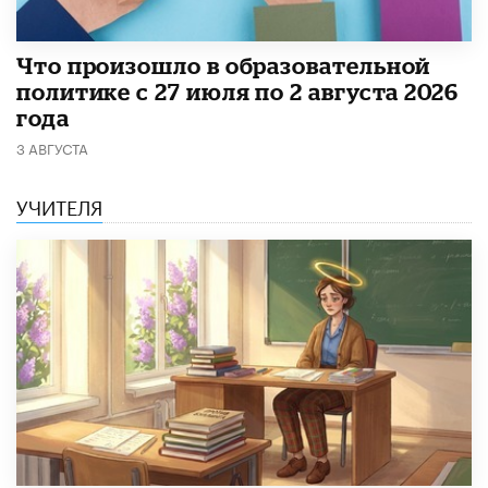
​Что произошло в образовательной
политике с 27 июля по 2 августа 2026
года
3 АВГУСТА
УЧИТЕЛЯ