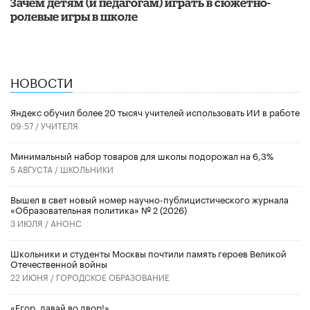
Зачем детям (и педагогам) играть в сюжетно-
ролевые игры в школе
НОВОСТИ
​Яндекс обучил более 20 тысяч учителей использовать ИИ в работе
09:57 /
УЧИТЕЛЯ
Минимальный набор товаров для школы подорожал на 6,3%
5 АВГУСТА /
ШКОЛЬНИКИ
Вышел в свет новый номер научно-публицистического журнала
«Образовательная политика» № 2 (2026)
3 ИЮЛЯ /
АНОНС
Школьники и студенты Москвы почтили память героев Великой
Отечественной войны
22 ИЮНЯ /
ГОРОДСКОЕ ОБРАЗОВАНИЕ
«Егор, давай во двор!»