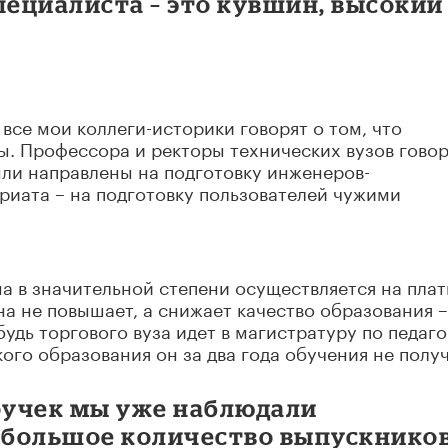
пециалиста – это кувшин, высокий
все мои коллеги-историки говорят о том, что
. Профессора и ректоры технических вузов говор
ыли направлены на подготовку инженеров-
риата – на подготовку пользователей чужими
на в значительной степени осуществляется на пла
она не повышает, а снижает качество образования –
удь торгового вуза идет в магистратуру по педаго
ого образования он за два года обучения не получ
оучек мы уже наблюдали
и большое количество выпускнико