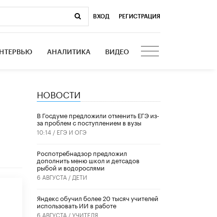
ВХОД
|
РЕГИСТРАЦИЯ
НТЕРВЬЮ
АНАЛИТИКА
ВИДЕО
НОВОСТИ
В Госдуме предложили отменить ЕГЭ из-
за проблем с поступлением в вузы
10:14 /
ЕГЭ И ОГЭ
Роспотребнадзор предложил
дополнить меню школ и детсадов
рыбой и водорослями
6 АВГУСТА /
ДЕТИ
​Яндекс обучил более 20 тысяч учителей
использовать ИИ в работе
6 АВГУСТА /
УЧИТЕЛЯ