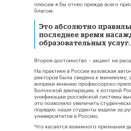
плюсам я бы отнес прежде всего при
благом.
Это абсолютно правильн
последнее время насаж
образовательных услуг.
Второе достоинство – акцент на рас
На практике в России вузовская авт
ректоров была сведена к минимуму, 
вопреки мнению профессорско-препо
Болонской декларации, к которой Ро
унификации российской системы выс
это позволило увеличить студенческ
порядке: наши студенты ездили за р
университетов в Россию.
Что касается взаимного признания д