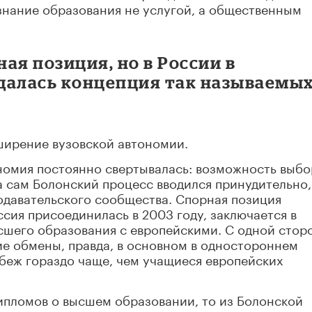
знание образования не услугой, а общественным
ая позиция, но в России в
далась концепция так называемы
ширение вузовской автономии.
ономия постоянно свертывалась: возможность выб
а сам Болонский процесс вводился принудительно,
давательского сообщества. Спорная позиция
ссия присоединилась в 2003 году, заключается в
шего образования с европейскими. С одной стор
ие обмены, правда, в основном в одностороннем
убеж гораздо чаще, чем учащиеся европейских
ипломов о высшем образовании, то из Болонской