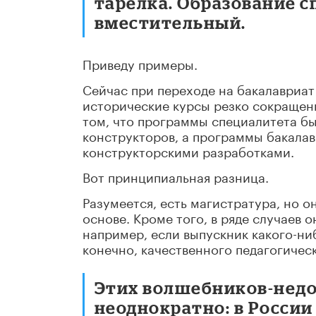
тарелка. Образование с
вместительный.
Приведу примеры.
Сейчас при переходе на бакалавриат 
исторические курсы резко сокращены
том, что программы специалитета б
конструкторов, а программы бакалав
конструкторскими разработками.
Вот принципиальная разница.
Разумеется, есть магистратура, но о
основе. Кроме того, в ряде случаев 
например, если выпускник какого-ниб
конечно, качественного педагогическ
Этих волшебников-нед
неоднократно: в Росси