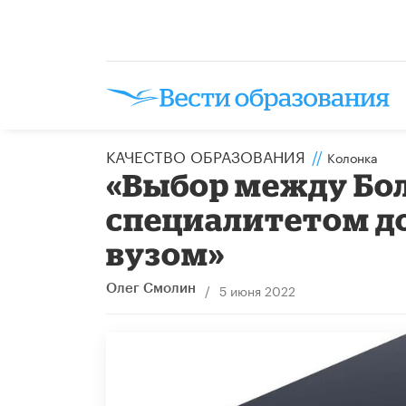
КАЧЕСТВО ОБРАЗОВАНИЯ
//
Колонка
​«Выбор между Бо
специалитетом до
вузом»
/
5 июня 2022
Олег Смолин