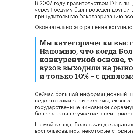
В 2007 году правительством РФ в ли
через Госдуму был проведен другой з
принудительную бакалавризацию все
Окончательно это решение вступило в
Мы категорически выст
Напомню, что когда Бол
конкурентной основе, 
вузов выходили на рын
и только 10% – с дипло
Сейчас большой информационный шум
недостатками этой системы, сколько
государственные чиновники соревную
более что наше участие в ней приос
На мой взгляд, Болонская деклараци
воспользовались, некоторые спорны