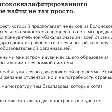
высококвалифицированного
ре найти не так просто.
ект, который предполагает не выход из Болонско
ительного Болонского процесса.То есть мы предла
 до принудительной «бакалавризации» всей страны.
дарты должны разрабатываться и по той, и по друг
а образовательной организацией.
ванными министром науки и высшего образования
льзя заниматься ломкой системы.
х ребят учиться по двухуровневой программе. Хот
а желания студентов, но и на потребности страны
в магистратуру тем бакалаврам, которые хотят
ие привлекательно для иностранных студентов,