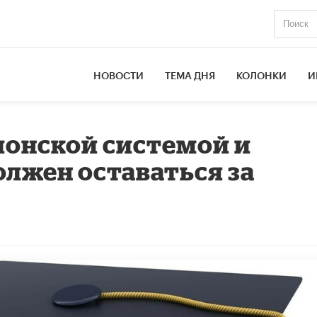
НОВОСТИ
ТЕМА ДНЯ
КОЛОНКИ
И
лонской системой и
лжен оставаться за