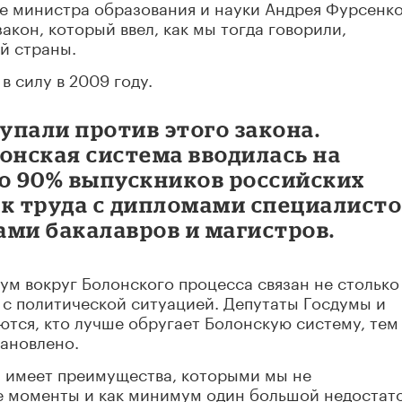
це министра образования и науки Андрея Фурсенк
акон, который ввел, как мы тогда говорили,
й страны.
 силу в 2009 году.
упали против этого закона.
онская система вводилась на
то 90% выпускников российских
ок труда с дипломами специалист
мами бакалавров и магистров.
 вокруг Болонского процесса связан не столько
 с политической ситуацией. Депутаты Госдумы и
тся, кто лучше обругает Болонскую систему, тем
тановлено.
я имеет преимущества, которыми мы не
е моменты и как минимум один большой недостато