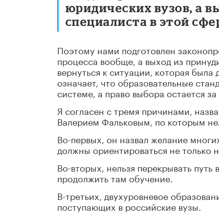
юридических вузов, а 
специалиста в этой сфе
Поэтому нами подготовлен законопро
процесса вообще, а выход из принуд
вернуться к ситуации, которая была
означает, что образовательные стан
системе, а право выбора остается з
Я согласен с тремя причинами, наз
Валерием Фальковым, по которым не
Во-первых, он назвал желание многи
должны ориентироваться не только н
Во-вторых, нельзя перекрывать путь 
продолжить там обучение.
В-третьих, двухуровневое образован
поступающих в российские вузы.