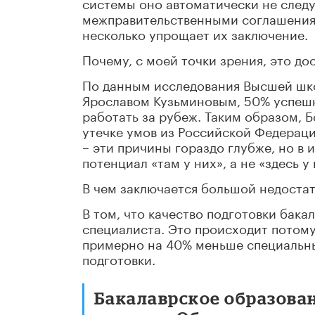
системы оно автоматически не следу
межправительственными соглашениям
несколько упрощает их заключение.
Почему, с моей точки зрения, это д
По данным исследования Высшей шко
Ярославом Кузьминовым, 50% успешн
работать за рубеж. Таким образом, 
утечке умов из Российской Федераци
– эти причины гораздо глубже, но в 
потенциал «там у них», а не «здесь у 
В чем заключается большой недоста
В том, что качество подготовки бака
специалиста. Это происходит потому,
примерно на 40% меньше специальны
подготовки.
Бакалаврское образован