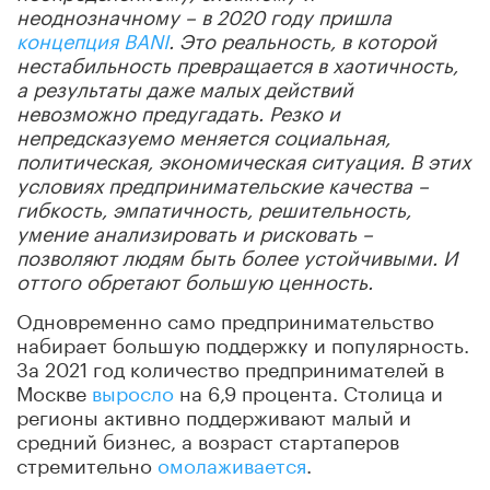
неоднозначному – в 2020 году пришла
концепция BANI
. Это реальность, в которой
нестабильность превращается в хаотичность,
а результаты даже малых действий
невозможно предугадать. Резко и
непредсказуемо меняется социальная,
политическая, экономическая ситуация. В этих
условиях предпринимательские качества –
гибкость, эмпатичность, решительность,
умение анализировать и рисковать –
позволяют людям быть более устойчивыми. И
оттого обретают большую ценность.
Одновременно само предпринимательство
набирает большую поддержку и популярность.
За 2021 год количество предпринимателей в
Москве
выросло
на 6,9 процента. Столица и
регионы активно поддерживают малый и
средний бизнес, а возраст стартаперов
стремительно
омолаживается
.