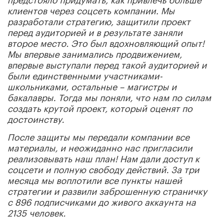
клиентов через соцсеть компании. Мы
разработали стратегию, защитили проект
перед аудиторией и в результате заняли
второе место. Это был вдохновляющий опыт!
Мы впервые занимались продвижением,
впервые выступали перед такой аудиторией и
были единственными участниками-
школьниками, остальные – магистры и
бакалавры. Тогда мы поняли, что нам по силам
создать крутой проект, который оценят по
достоинству.
После защиты мы передали компании все
материалы, и неожиданно нас пригласили
реализовывать наш план! Нам дали доступ к
соцсети и полную свободу действий. За три
месяца мы воплотили все пункты нашей
стратегии и развили заброшенную страничку
с 896 подписчиками до живого аккаунта на
2135 человек.