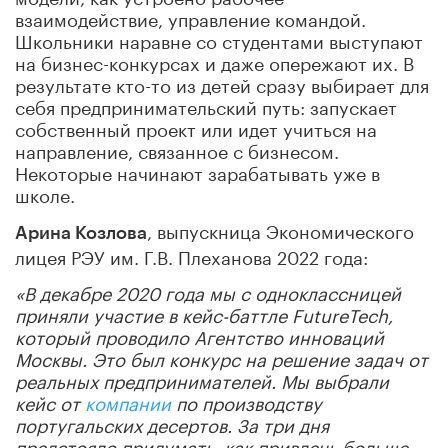
взаимодействие, управление командой.
Школьники наравне со студентами выступают
на бизнес-конкурсах и даже опережают их. В
результате кто-то из детей сразу выбирает для
себя предпринимательский путь: запускает
собственный проект или идет учиться на
направление, связанное с бизнесом.
Некоторые начинают зарабатывать уже в
школе.
, выпускница Экономического
Арина Козлова
лицея РЭУ им. Г.В. Плеханова 2022 года:
«В декабре 2020 года мы с одноклассницей
приняли участие в кейс-баттле FutureTech,
который проводило Агентство инноваций
Москвы. Это был конкурс на решение задач от
реальных предпринимателей. Мы выбрали
кейс от
компании
по производству
португальских десертов. За три дня
предстояло придумать, как привлечь больше