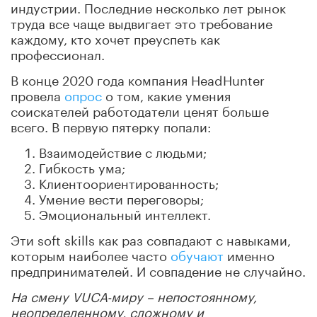
индустрии. Последние несколько лет рынок
труда все чаще выдвигает это требование
каждому, кто хочет преуспеть как
профессионал.
В конце 2020 года компания HeadHunter
провела
опрос
о том, какие умения
соискателей работодатели ценят больше
всего. В первую пятерку попали:
Взаимодействие с людьми;
Гибкость ума;
Клиентоориентированность;
Умение вести переговоры;
Эмоциональный интеллект.
Эти soft skills как раз совпадают с навыками,
которым наиболее часто
обучают
именно
предпринимателей. И совпадение не случайно.
На смену VUCA-миру – непостоянному,
неопределенному, сложному и