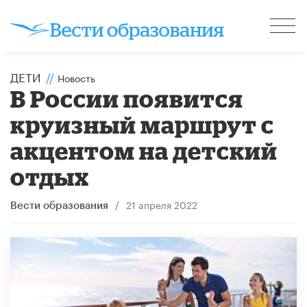
ДЕТИ
//
Новость
В России появится
круизный маршрут с
акцентом на детский
отдых
/
21 апреля 2022
Вести образования