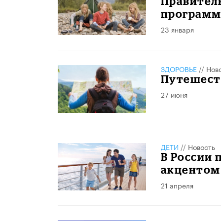
Правител
программ
23 января
ЗДОРОВЬЕ
//
Нов
Путешест
27 июня
ДЕТИ
//
Новость
В России 
акцентом
21 апреля