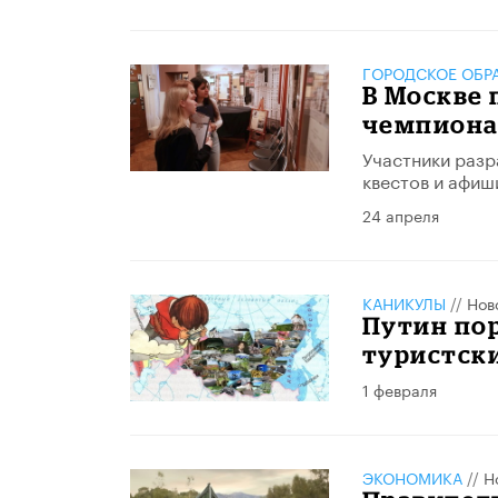
ГОРОДСКОЕ ОБР
В Москве 
чемпиона
Участники разр
квестов и афиш
24 апреля
КАНИКУЛЫ
//
Нов
Путин пор
туристск
1 февраля
ЭКОНОМИКА
//
Н