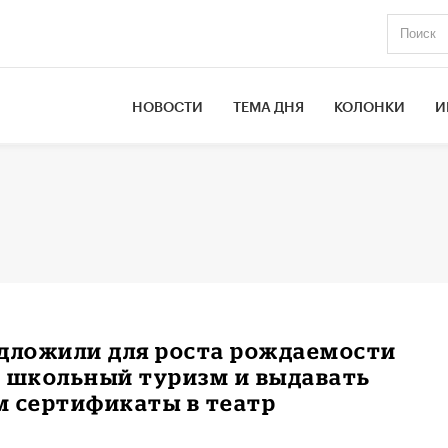
НОВОСТИ
ТЕМА ДНЯ
КОЛОНКИ
И
едложили для роста рождаемости
ь школьный туризм и выдавать
м сертификаты в театр