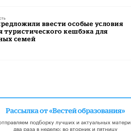
сть
предложили ввести особые условия
я туристического кешбэка для
ных семей
Рассылка от «Вестей образования»
отправляем подборку лучших и актуальных матери
два раза в неделю: во вторник и пятницу