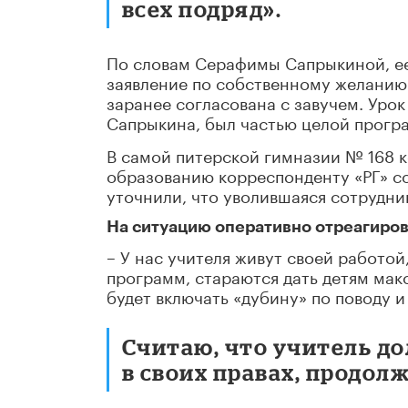
всех подряд».
По словам Серафимы Сапрыкиной, ее 
заявление по собственному желанию.
заранее согласована с завучем. Уро
Сапрыкина, был частью целой програ
В самой питерской гимназии № 168 к
образованию корреспонденту «РГ» со
уточнили, что уволившаяся сотрудни
На ситуацию оперативно отреагиро
– У нас учителя живут своей работой
программ, стараются дать детям мак
будет включать «дубину» по поводу и
Считаю, что учитель д
в своих правах, продол