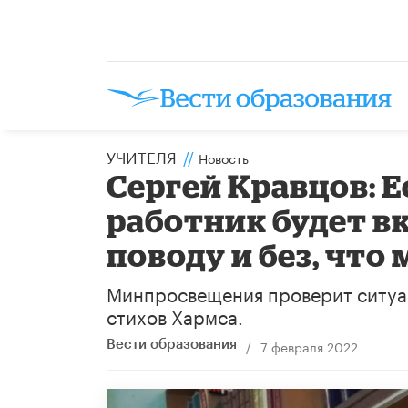
УЧИТЕЛЯ
//
Новость
Сергей Кравцов: 
работник будет в
поводу и без, что
Минпросвещения проверит ситуац
стихов Хармса.
/
7 февраля 2022
Вести образования