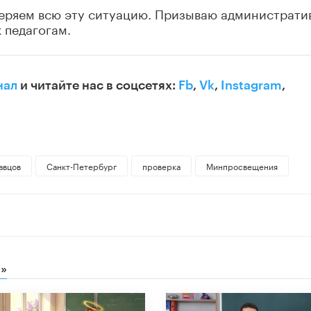
веряем всю эту ситуацию. Призываю администрати
 педагогам.
нал
и читайте нас в соцсетях:
Fb
,
Vk
,
Instagram
,
авцов
Санкт-Петербург
проверка
Минпросвещения
»