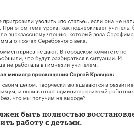
пригрозили уволить «по статье», если она не на
 При этом тема урока, как подчеркивает учитель, 
к по внеклассному чтению, который вела Серафима
ммы о поэтах Серебряного века.
омментариев не дают. В городском комитете по
общили, что будут разбираться в ситуации. И
ца не работала в гимназии учителем.
вал министр просвещения Сергей Кравцов:
, своим делом, творчески вкладываются в развитие
симум, и если в ответ административный работник
 без, что мы получим на выходе?
олжен быть полностью восстановл
жить работу с детьми.