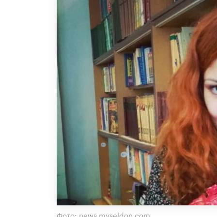
Фото: news.myseldon.com