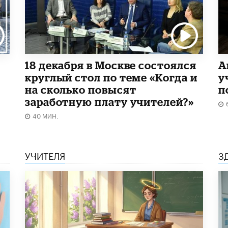
18 декабря в Москве состоялся
А
круглый стол по теме «Когда и
у
на сколько повысят
п
заработную плату учителей?»
40 МИН.
УЧИТЕЛЯ
З