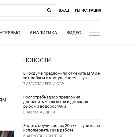
ВХОД
|
РЕГИСТРАЦИЯ
НТЕРВЬЮ
АНАЛИТИКА
ВИДЕО
НОВОСТИ
В Госдуме предложили отменить ЕГЭ из-
за проблем с поступлением в вузы
7 АВГУСТА /
ЕГЭ И ОГЭ
ям
Роспотребнадзор предложил
дополнить меню школ и детсадов
рыбой и водорослями
6 АВГУСТА /
ДЕТИ
​Яндекс обучил более 20 тысяч учителей
использовать ИИ в работе
6 АВГУСТА /
УЧИТЕЛЯ