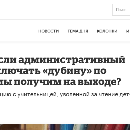
НОВОСТИ
ТЕМА ДНЯ
КОЛОНКИ
И
Если административный
ключать «дубину» по
 мы получим на выходе?
ию с учительницей, уволенной за чтение дет