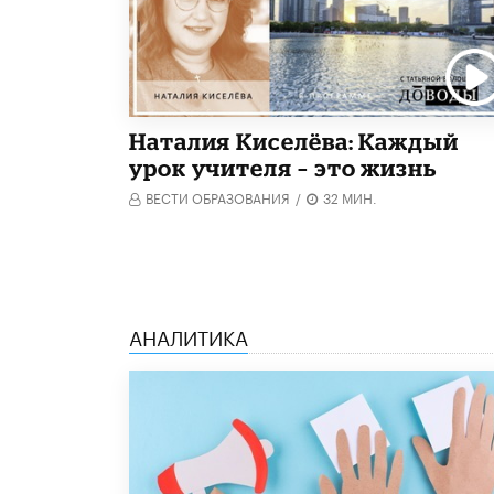
Наталия Киселёва: Каждый
урок учителя – это жизнь
ВЕСТИ ОБРАЗОВАНИЯ
/
32 МИН.
АНАЛИТИКА