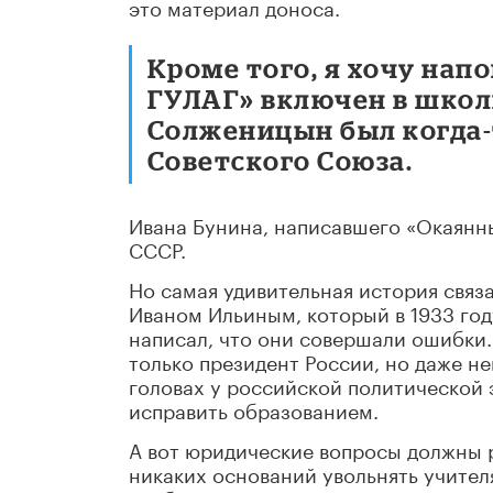
это материал доноса.
Кроме того, я хочу нап
ГУЛАГ» включен в школ
Солженицын был когда-т
Советского Союза.
Ивана Бунина, написавшего «Окаянны
СССР.
Но самая удивительная история связ
Иваном Ильиным, который в 1933 году
написал, что они совершали ошибки. 
только президент России, но даже не
головах у российской политической 
исправить образованием.
А вот юридические вопросы должны р
никаких оснований увольнять учител