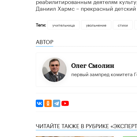
реабилитированным деятелям культур
Даниил Хармс
–
прекрасный детский 
Теги:
учительница
увольнение
стихи
АВТОР
Олег Смолин
первый зампред комитета 
ЧИТАЙТЕ ТАКЖЕ В РУБРИКЕ «ЭКСПЕР