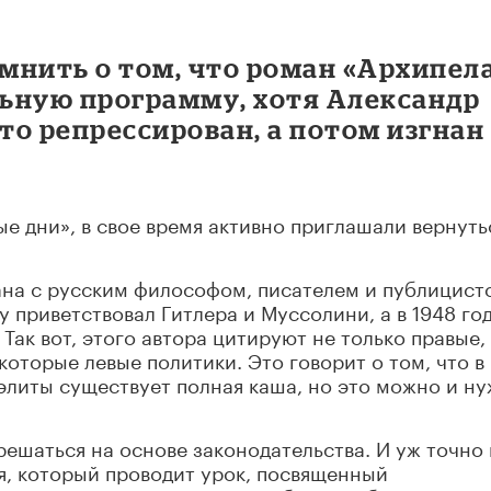
омнить о том, что роман «Архипел
ьную программу, хотя Александр
о репрессирован, а потом изгнан
е дни», в свое время активно приглашали вернуть
ана с русским философом, писателем и публицист
 приветствовал Гитлера и Муссолини, а в 1948 го
Так вот, этого автора цитируют не только правые,
которые левые политики. Это говорит о том, что в
элиты существует полная каша, но это можно и н
ешаться на основе законодательства. И уж точно 
я, который проводит урок, посвященный