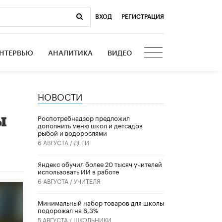
ВХОД
|
РЕГИСТРАЦИЯ
НТЕРВЬЮ
АНАЛИТИКА
ВИДЕО
НОВОСТИ
ы
Роспотребнадзор предложил
дополнить меню школ и детсадов
рыбой и водорослями
6 АВГУСТА /
ДЕТИ
​Яндекс обучил более 20 тысяч учителей
использовать ИИ в работе
6 АВГУСТА /
УЧИТЕЛЯ
Минимальный набор товаров для школы
подорожал на 6,3%
5 АВГУСТА /
ШКОЛЬНИКИ