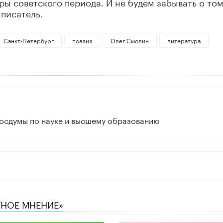
ы советского периода. И не будем забывать о том
писатель.
Санкт-Петербург
поэзия
Олег Смолин
литература
Госдумы по науке и высшему образованию
ТНОЕ МНЕНИЕ»