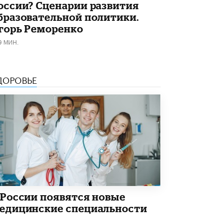
оссии? Сценарии развития
бразовательной политики.
горь Реморенко
9 МИН.
ДОРОВЬЕ
 России появятся новые
едицинские специальности