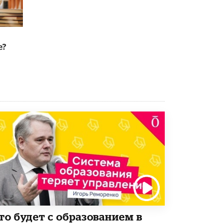
В Минобрнауки рассказали о новых
правилах приема в аспирантуру
1 ИЮНЯ /
КАЧЕСТВО ОБРАЗОВАНИЯ
е?
то будет с образованием в