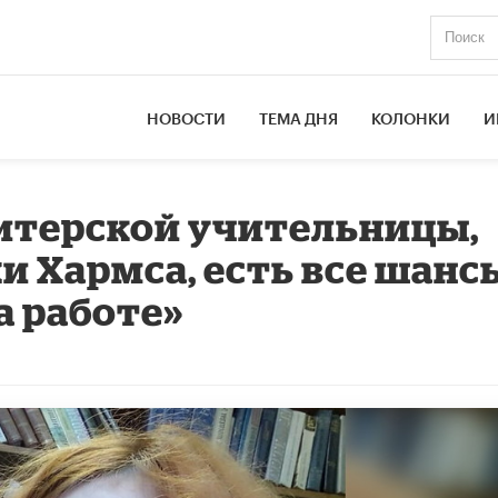
НОВОСТИ
ТЕМА ДНЯ
КОЛОНКИ
И
питерской учительницы,
и Хармса, есть все шанс
а работе»