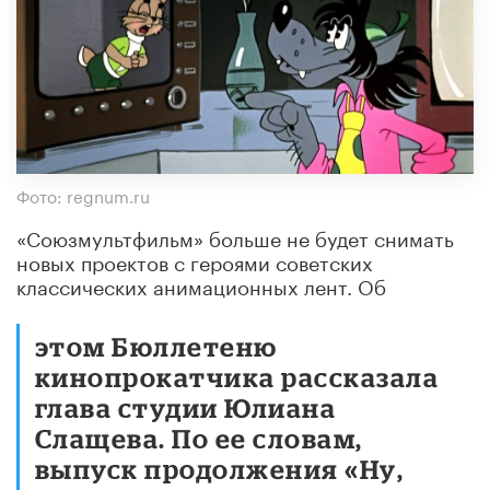
Фото: regnum.ru
«Союзмультфильм» больше не будет снимать
новых проектов с героями советских
классических анимационных лент. Об
этом Бюллетеню
кинопрокатчика рассказала
глава студии Юлиана
Слащева. По ее словам,
выпуск продолжения «Ну,