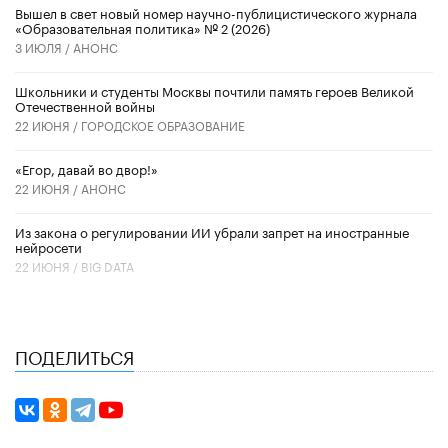
Вышел в свет новый номер научно-публицистического журнала
«Образовательная политика» № 2 (2026)
3 ИЮЛЯ /
АНОНС
Школьники и студенты Москвы почтили память героев Великой
Отечественной войны
22 ИЮНЯ /
ГОРОДСКОЕ ОБРАЗОВАНИЕ
«Егор, давай во двор!»
22 ИЮНЯ /
АНОНС
Из закона о регулировании ИИ убрали запрет на иностранные
нейросети
22 ИЮНЯ /
BIG DATA
ПОДЕЛИТЬСЯ