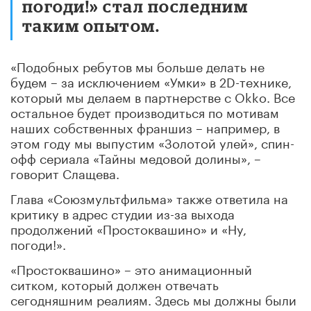
погоди!» стал последним
таким опытом.
«Подобных ребутов мы больше делать не
будем – за исключением «Умки» в 2D-технике,
который мы делаем в партнерстве с Okko. Все
остальное будет производиться по мотивам
наших собственных франшиз – например, в
этом году мы выпустим «Золотой улей», спин-
офф сериала «Тайны медовой долины», –
говорит Слащева.
Глава «Союзмультфильма» также ответила на
критику в адрес студии из-за выхода
продолжений «Простоквашино» и «Ну,
погоди!».
«Простоквашино» – это анимационный
ситком, который должен отвечать
сегодняшним реалиям. Здесь мы должны были