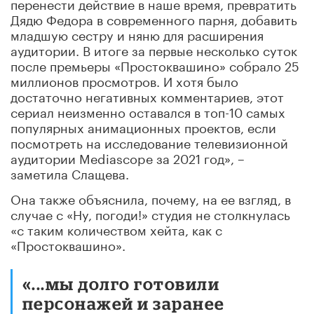
перенести действие в наше время, превратить
Дядю Федора в современного парня, добавить
младшую сестру и няню для расширения
аудитории. В итоге за первые несколько суток
после премьеры «Простоквашино» собрало 25
миллионов просмотров. И хотя было
достаточно негативных комментариев, этот
сериал неизменно оставался в топ-10 самых
популярных анимационных проектов, если
посмотреть на исследование телевизионной
аудитории Mediascope за 2021 год», –
заметила Слащева.
Она также объяснила, почему, на ее взгляд, в
случае с «Ну, погоди!» студия не столкнулась
«с таким количеством хейта, как с
«Простоквашино».
«...мы долго готовили
персонажей и заранее