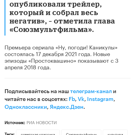
опубликовали трейлер,
который и собрал весь
негатив», – отметила глава
«Союзмультфильма».
Премьера сериала «Ну, погоди! Каникулы»
состоялась 17 декабря 2021 года. Новые
эпизоды «Простоквашино» показывают с 3
апреля 2018 года.
Подписывайтесь на наш
телеграм-канал
и
читайте нас в соцсетях:
Fb
,
Vk
,
Instagram
,
Одноклассники
,
Яндекс.Дзен
.
Источник:
РИА НОВОСТИ
Теги:
советская классика
Союзмультфильм
культура