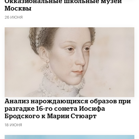
​Окказиональные школьные музеи
Москвы
26 ИЮНЯ
Анализ нарождающихся образов при
разгадке 16-го сонета Иосифа
Бродского к Марии Стюарт
18 ИЮНЯ