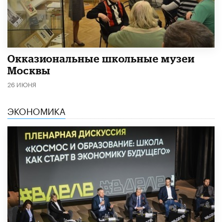
​Окказиональные школьные музеи
Москвы
26 ИЮНЯ
ЭКОНОМИКА