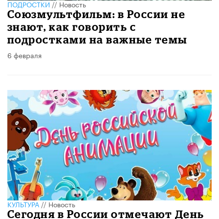
ПОДРОСТКИ
//
Новость
Cоюзмультфильм: в России не
знают, как говорить с
подростками на важные темы
6 февраля
КУЛЬТУРА
//
Новость
Сегодня в России отмечают День