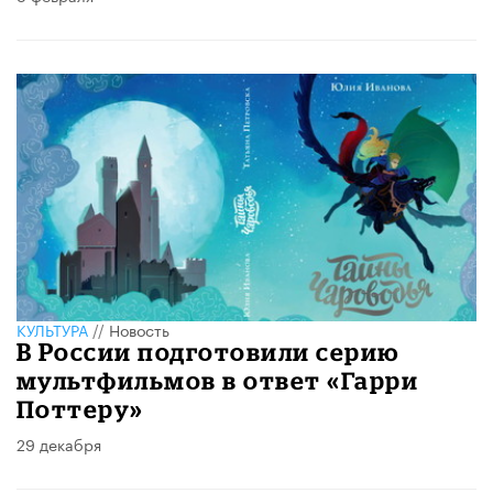
КУЛЬТУРА
//
Новость
В России подготовили серию
мультфильмов в ответ «Гарри
Поттеру»
29 декабря