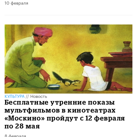
10 февраля
КУЛЬТУРА
//
Новость
Бесплатные утренние показы
мультфильмов в кинотеатрах
«Москино» пройдут с 12 февраля
по 28 мая
8 февраля