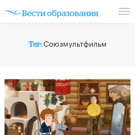
Союзмультфильм
Тег: