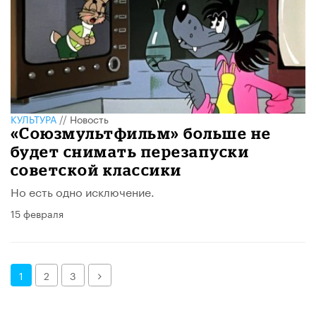
КУЛЬТУРА
//
Новость
«Союзмультфильм» больше не
будет снимать перезапуски
советской классики
Но есть одно исключение.
15 февраля
Далее
1
2
3