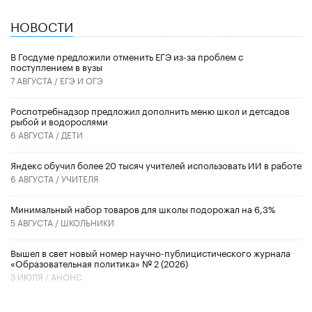
НОВОСТИ
В Госдуме предложили отменить ЕГЭ из-за проблем с
поступлением в вузы
7 АВГУСТА /
ЕГЭ И ОГЭ
Роспотребнадзор предложил дополнить меню школ и детсадов
рыбой и водорослями
6 АВГУСТА /
ДЕТИ
​Яндекс обучил более 20 тысяч учителей использовать ИИ в работе
6 АВГУСТА /
УЧИТЕЛЯ
Минимальный набор товаров для школы подорожал на 6,3%
5 АВГУСТА /
ШКОЛЬНИКИ
Вышел в свет новый номер научно-публицистического журнала
«Образовательная политика» № 2 (2026)
3 ИЮЛЯ /
АНОНС