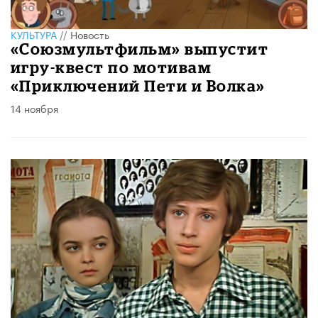
КУЛЬТУРА
//
Новость
«Союзмультфильм» выпустит
игру-квест по мотивам
«Приключений Пети и Волка»
14 ноября