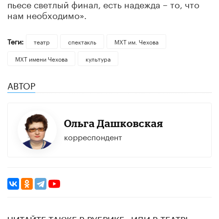
пьесе светлый финал, есть надежда – то, что
нам необходимо».
Теги:
театр
спектакль
МХТ им. Чехова
МХТ имени Чехова
культура
АВТОР
Ольга Дашковская
корреспондент
ЧИТАЙТЕ ТАКЖЕ В РУБРИКЕ «ИДИ В ТЕАТР!»