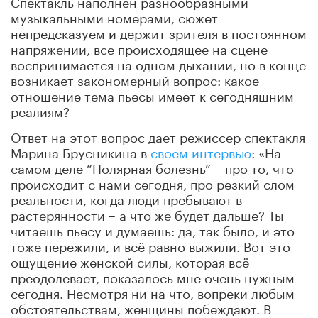
Спектакль наполнен разнообразными
музыкальными номерами, сюжет
непредсказуем и держит зрителя в постоянном
напряжении, все происходящее на сцене
воспринимается на одном дыхании, но в конце
возникает закономерный вопрос: какое
отношение тема пьесы имеет к сегодняшним
реалиям?
Ответ на этот вопрос дает режиссер спектакля
Марина Брусникина в
своем интервью
: «На
самом деле “Полярная болезнь” – про то, что
происходит с нами сегодня, про резкий слом
реальности, когда люди пребывают в
растерянности – а что же будет дальше? Ты
читаешь пьесу и думаешь: да, так было, и это
тоже пережили, и всё равно выжили. Вот это
ощущение женской силы, которая всё
преодолевает, показалось мне очень нужным
сегодня. Несмотря ни на что, вопреки любым
обстоятельствам, женщины побеждают. В