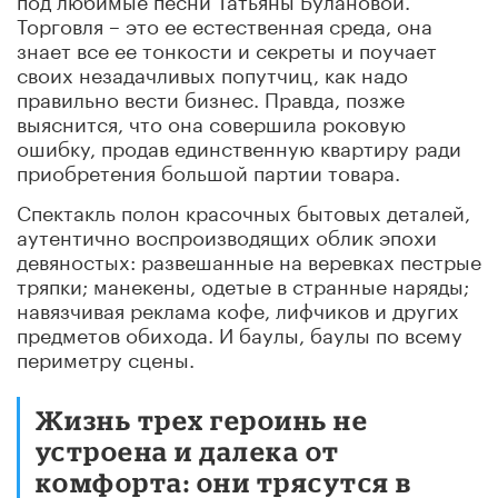
Торговля – это ее естественная среда, она
знает все ее тонкости и секреты и поучает
своих незадачливых попутчиц, как надо
правильно вести бизнес. Правда, позже
выяснится, что она совершила роковую
ошибку, продав единственную квартиру ради
приобретения большой партии товара.
Спектакль полон красочных бытовых деталей,
аутентично воспроизводящих облик эпохи
девяностых: развешанные на веревках пестрые
тряпки; манекены, одетые в странные наряды;
навязчивая реклама кофе, лифчиков и других
предметов обихода. И баулы, баулы по всему
периметру сцены.
Жизнь трех героинь не
устроена и далека от
комфорта: они трясутся в