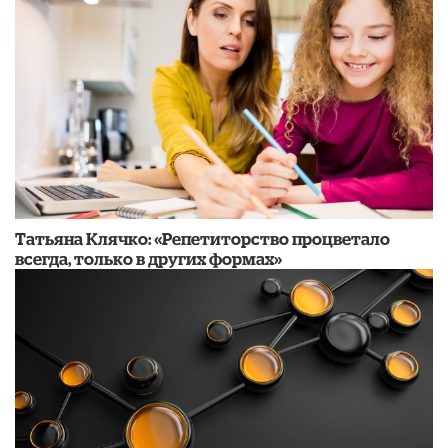
​Татьяна Клячко: «Репетиторство процветало
всегда, только в других формах»