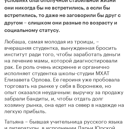
условиях благополучной стабильной жизни
они никогда бы не встретились, а если бы
встретились, то даже не заговорили бы друг с
другом – слишком они разные по возрасту и
социальному статусу.
Любаша, самая молодая из троицы, –
вчерашняя студентка, вынужденная бросить
институт ради того, чтобы заработать деньги
на лечение мамы, которой диагностировали
рак. Ее роль очень искренне и органично
исполняет студентка школы-студии МХАТ
Елизавета Орлова. Ее героиня уже пробовала
торговать на рынке у себя в Воронеже, но
опыт оказался неудачным: выручку за продажу
забрали бандиты, и, чтобы отдать долг
хозяину рынка, она едет на север в надежде на
легкую прибыль.
Татьяна – бывшая учительница русского языка
и литературы, в исполнении Дарьи Юрской