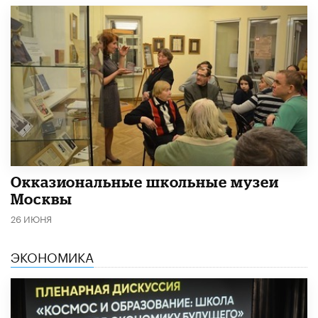
​Окказиональные школьные музеи
Москвы
26 ИЮНЯ
ЭКОНОМИКА