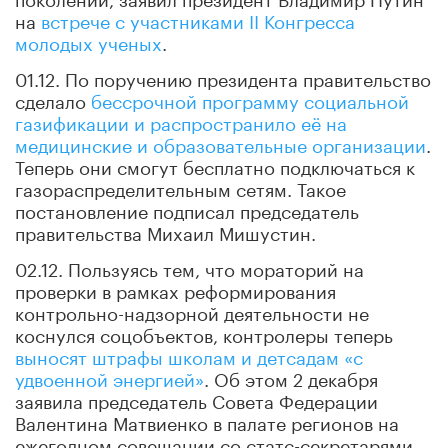
на
встрече с участниками II Конгресса
молодых ученых
.
01.12. По поручению президента правительство
сделало
бессрочной программу социальной
газификации и распространило её на
медицинские и образовательные организации
.
Теперь они смогут бесплатно подключаться к
газораспределительным сетям. Такое
постановление подписал председатель
правительства Михаил Мишустин.
02.12. Пользуясь тем, что мораторий на
проверки в рамках реформирования
контрольно-надзорной деятельности не
коснулся соцобъектов, контролеры теперь
выносят штрафы школам и детсадам «с
удвоенной энергией»
. Об этом 2 декабря
заявила председатель Совета Федерации
Валентина Матвиенко в палате регионов на
ежегодном совещании со статс-секретарями.