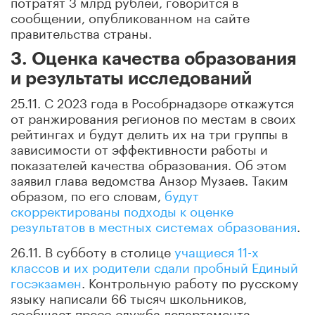
потратят 3 млрд рублей, говорится в
сообщении, опубликованном на сайте
правительства страны.
3. Оценка качества образования
и результаты исследований
25.11. С 2023 года в Рособрнадзоре откажутся
от ранжирования регионов по местам в своих
рейтингах и будут делить их на три группы в
зависимости от эффективности работы и
показателей качества образования. Об этом
заявил глава ведомства Анзор Музаев. Таким
образом, по его словам,
будут
скорректированы подходы к оценке
результатов в местных системах образования
.
26.11. В субботу в столице
учащиеся 11-х
классов и их родители сдали пробный Единый
госэкзамен
. Контрольную работу по русскому
языку написали 66 тысяч школьников,
сообщает пресс-служба департамента