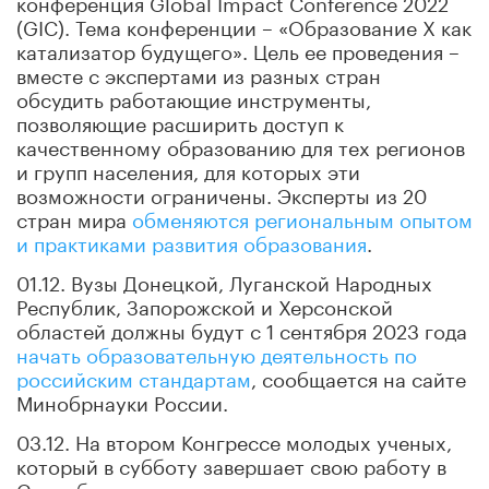
конференция Global Impact Conference 2022
(GIC). Тема конференции – «Образование Х как
катализатор будущего». Цель ее проведения –
вместе с экспертами из разных стран
обсудить работающие инструменты,
позволяющие расширить доступ к
качественному образованию для тех регионов
и групп населения, для которых эти
возможности ограничены. Эксперты из 20
стран мира
обменяются региональным опытом
и практиками развития образования
.
01.12. Вузы Донецкой, Луганской Народных
Республик, Запорожской и Херсонской
областей должны будут с 1 сентября 2023 года
начать образовательную деятельность по
российским стандартам
, сообщается на сайте
Минобрнауки России.
03.12. На втором Конгрессе молодых ученых,
который в субботу завершает свою работу в
Сочи, были названы
имена лауреатов премии