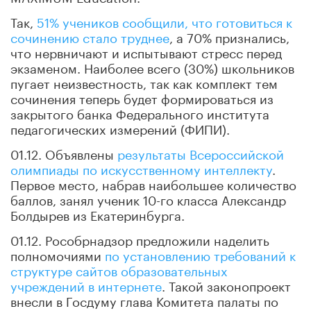
Так,
51% учеников сообщили, что готовиться к
сочинению стало труднее
, а 70% признались,
что нервничают и испытывают стресс перед
экзаменом. Наиболее всего (30%) школьников
пугает неизвестность, так как комплект тем
сочинения теперь будет формироваться из
закрытого банка Федерального института
педагогических измерений (ФИПИ).
01.12. Объявлены
результаты Всероссийской
олимпиады по искусственному интеллекту
.
Первое место, набрав наибольшее количество
баллов, занял ученик 10-го класса Александр
Болдырев из Екатеринбурга.
01.12. Рособрнадзор предложили наделить
полномочиями
по установлению требований к
структуре сайтов образовательных
учреждений в интернете
. Такой законопроект
внесли в Госдуму глава Комитета палаты по