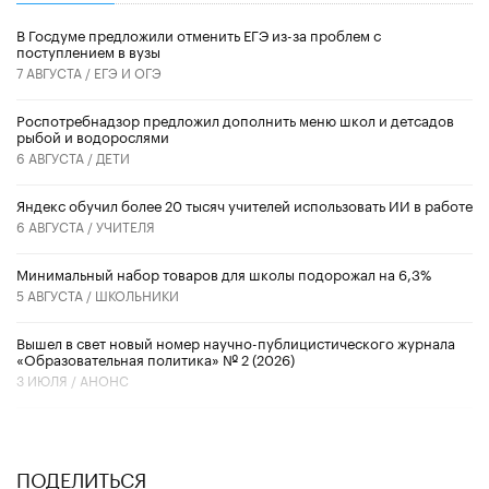
В Госдуме предложили отменить ЕГЭ из-за проблем с
поступлением в вузы
7 АВГУСТА /
ЕГЭ И ОГЭ
Роспотребнадзор предложил дополнить меню школ и детсадов
рыбой и водорослями
6 АВГУСТА /
ДЕТИ
​Яндекс обучил более 20 тысяч учителей использовать ИИ в работе
6 АВГУСТА /
УЧИТЕЛЯ
Минимальный набор товаров для школы подорожал на 6,3%
5 АВГУСТА /
ШКОЛЬНИКИ
Вышел в свет новый номер научно-публицистического журнала
«Образовательная политика» № 2 (2026)
3 ИЮЛЯ /
АНОНС
ПОДЕЛИТЬСЯ