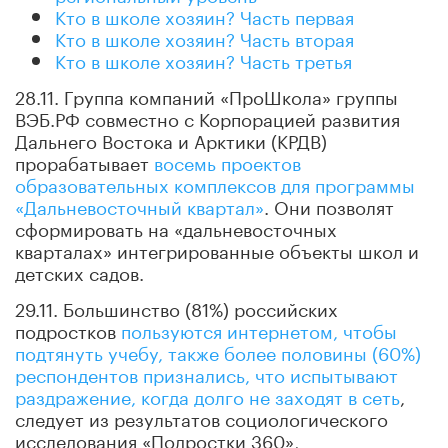
Кто в школе хозяин? Часть первая
Кто в школе хозяин? Часть вторая
Кто в школе хозяин? Часть третья
28.11. Группа компаний «ПроШкола» группы
ВЭБ.РФ совместно с Корпорацией развития
Дальнего Востока и Арктики (КРДВ)
прорабатывает
восемь проектов
образовательных комплексов для программы
«Дальневосточный квартал»
. Они позволят
сформировать на «дальневосточных
кварталах» интегрированные объекты школ и
детских садов.
29.11. Большинство (81%) российских
подростков
пользуются интернетом, чтобы
подтянуть учебу, также более половины (60%)
респондентов признались, что испытывают
раздражение, когда долго не заходят в сеть
,
следует из результатов социологического
исследования «Подростки 360»,