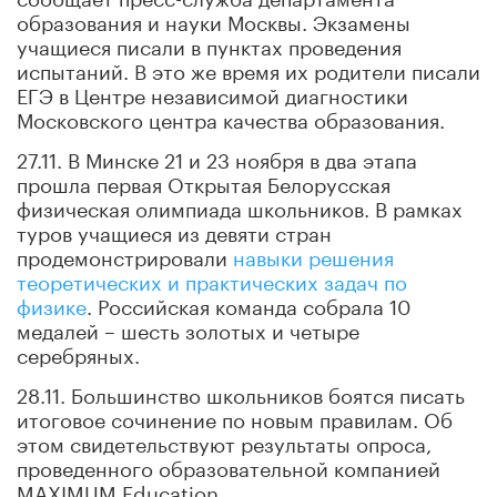
образования и науки Москвы. Экзамены
учащиеся писали в пунктах проведения
испытаний. В это же время их родители писали
ЕГЭ в Центре независимой диагностики
Московского центра качества образования.
27.11. В Минске 21 и 23 ноября в два этапа
прошла первая Открытая Белорусская
физическая олимпиада школьников. В рамках
туров учащиеся из девяти стран
продемонстрировали
навыки решения
теоретических и практических задач по
физике
. Российская команда собрала 10
медалей – шесть золотых и четыре
серебряных.
28.11. Большинство школьников боятся писать
итоговое сочинение по новым правилам. Об
этом свидетельствуют результаты опроса,
проведенного образовательной компанией
MAXIMUM Education.