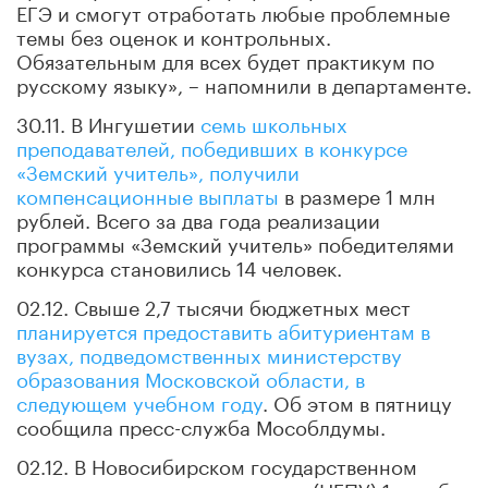
ЕГЭ и смогут отработать любые проблемные
темы без оценок и контрольных.
Обязательным для всех будет практикум по
русскому языку», – напомнили в департаменте.
30.11. В Ингушетии
семь школьных
преподавателей, победивших в конкурсе
«Земский учитель», получили
компенсационные выплаты
в размере 1 млн
рублей. Всего за два года реализации
программы «Земский учитель» победителями
конкурса становились 14 человек.
02.12. Свыше 2,7 тысячи бюджетных мест
планируется предоставить абитуриентам в
вузах, подведомственных министерству
образования Московской области, в
следующем учебном году
. Об этом в пятницу
сообщила пресс-служба Мособлдумы.
02.12. В Новосибирском государственном
педагогическом университете (НГПУ) 1 декабря