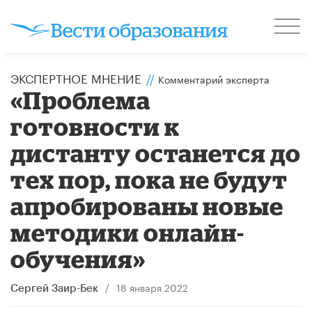
ЭКСПЕРТНОЕ МНЕНИЕ
//
Комментарий эксперта
«Проблема
готовности к
дистанту останется до
тех пор, пока не будут
апробированы новые
методики онлайн-
обучения»
/
18 января 2022
Сергей Заир-Бек