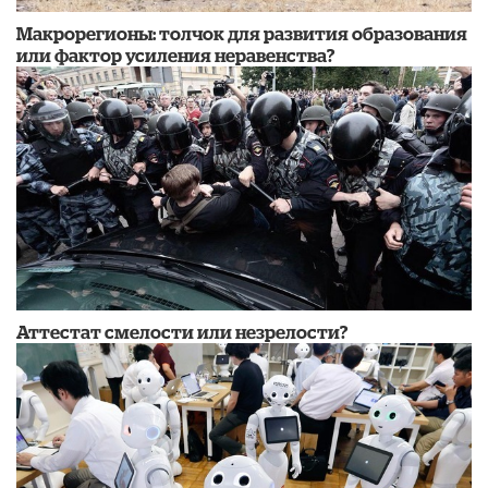
Макрорегионы: толчок для развития образования
или фактор усиления неравенства?
Аттестат смелости или незрелости?