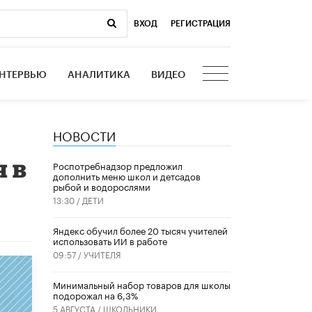
ВХОД
|
РЕГИСТРАЦИЯ
НТЕРВЬЮ
АНАЛИТИКА
ВИДЕО
НОВОСТИ
 в
Роспотребнадзор предложил
дополнить меню школ и детсадов
рыбой и водорослями
13:30 /
ДЕТИ
​Яндекс обучил более 20 тысяч учителей
использовать ИИ в работе
09:57 /
УЧИТЕЛЯ
Минимальный набор товаров для школы
подорожал на 6,3%
5 АВГУСТА /
ШКОЛЬНИКИ