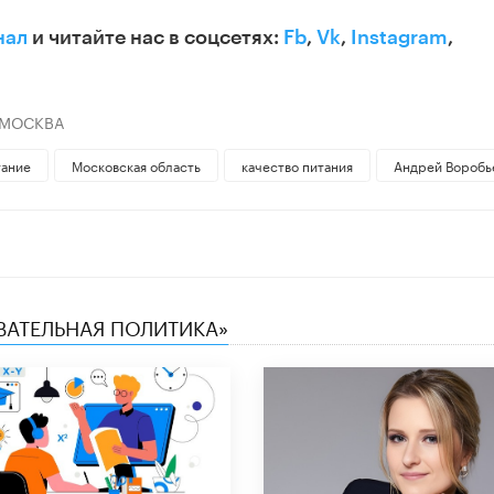
нал
и читайте нас в соцсетях:
Fb
,
Vk
,
Instagram
,
 МОСКВА
тание
Московская область
качество питания
Андрей Воробь
ОВАТЕЛЬНАЯ ПОЛИТИКА»