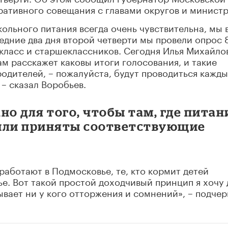
ративного совещания с главами округов и минист
кольного питания всегда очень чувствительна, мы 
ледние два дня второй четверти мы провели опрос 
4 класс и старшеклассников. Сегодня Илья Михайло
м расскажет каковы итоги голосования, и такие
родителей, – пожалуйста, будут проводиться кажд
 – сказал Воробьев.
ано для того, чтобы там, где питан
были приняты соответствующие
 работают в Подмосковье, те, кто кормит детей
ье. Вот такой простой доходчивый принцип я хочу 
зывает ни у кого отторжения и сомнений», – подче