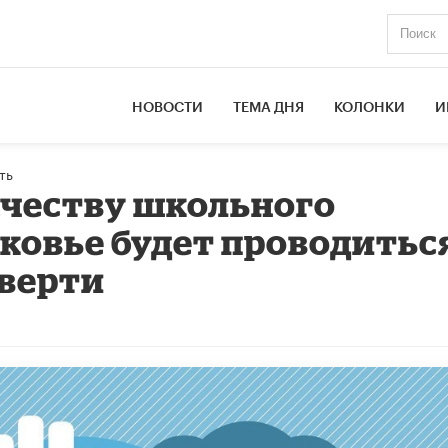
НОВОСТИ
ТЕМА ДНЯ
КОЛОНКИ
И
ть
ачеству школьного
ковье будет проводиться
тверти