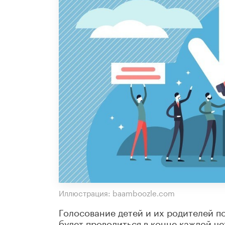
Иллюстрация: baamboozle.com
Голосование детей и их родителей п
будет проводиться в конце каждой ч