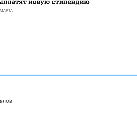
ыплатят новую стипендию
 МАРТА
алов