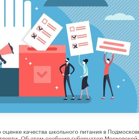
о оценке качества школьного питания в Подмосков
етверти. Об этом сообщил губернатор Московской