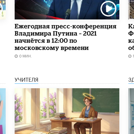
Ежегодная пресс-конференция
К
Владимира Путина – 2021
Ф
начнётся в 12:00 по
к
московскому времени
о
0 МИН.
УЧИТЕЛЯ
З