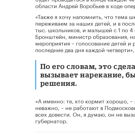
области Андрей Воробьев в ходе опе
«Также я хочу напомнить, что тема ш
переживаем за наших детей, и в пос
тыс. школьников, и малышей с 1 по 
Бронштейн, министр образования, на
мероприятия – голосование детей и 
последние два дня каждой четверти»,
По его словам, это сдел
вызывает нарекание, 
решения.
«А именно: те, кто кормит хорошо, –
неважно, – не работают в Подмосков
всех довести. Он, я думаю, он не вы
губернатор.