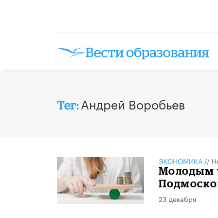
Андрей Воробьев
Тег:
ЭКОНОМИКА
//
Н
Молодым 
Подмосков
23 декабря