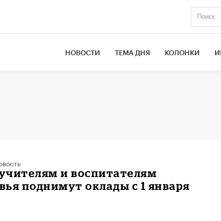
НОВОСТИ
ТЕМА ДНЯ
КОЛОНКИ
И
овость
учителям и воспитателям
ья поднимут оклады с 1 января