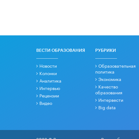
ВЕСТИ ОБРАЗОВАНИЯ
РУБРИКИ
Новости
Образовательная
политика
Колонки
Экономика
Аналитика
Качество
Интервью
образования
Рецензии
Интервести
Видео
Big data