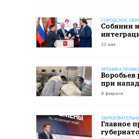
ГОРОДСКОЕ ОБР
Собянин и
интеграц
23 мая
ХРОНИКА ПРОИС
Воробьев 
при напа
8 февраля
ОБРАЗОВАТЕЛЬН
Главное п
губернат