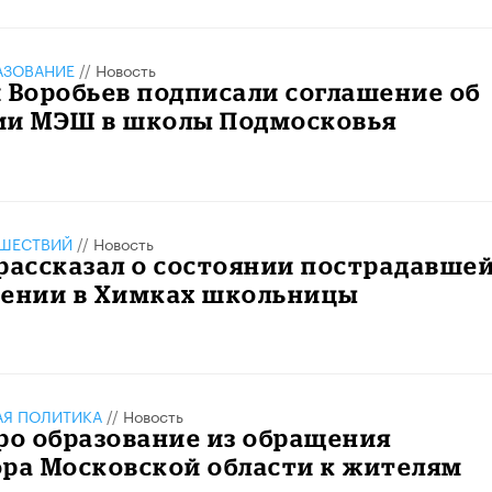
АЗОВАНИЕ
//
Новость
 Воробьев подписали соглашение об
ии МЭШ в школы Подмосковья
ШЕСТВИЙ
//
Новость
рассказал о состоянии пострадавше
дении в Химках школьницы
АЯ ПОЛИТИКА
//
Новость
ро образование из обращения
ора Московской области к жителям