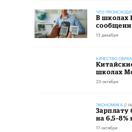
ЧТО ПРОИСХОДИ
В школах 
сообщени
13 декабря
КАЧЕСТВО ОБРА
Китайские
школах М
23 октября
ЭКОНОМИКА
//
Н
Зарплату
на 6,5–8% 
17 октября