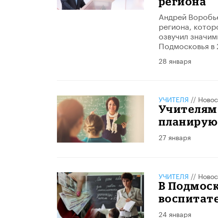
региона
Андрей Воробье
региона, котор
озвучил значим
Подмосковья в 
28 января
УЧИТЕЛЯ
//
Новос
Учителям
планируют
27 января
УЧИТЕЛЯ
//
Новос
В Подмоск
воспитате
24 января