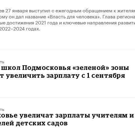
в 27 января выступил с ежегодным обращением к жителя
ому он дал название «Власть для человека». Глава регион
ые достижения 2021 года и ключевые направления развит
2022–2024 годах.
ть
 школ Подмосковья «зеленой» зоны
 увеличить зарплату с 1 сентября
ть
овье увеличат зарплаты учителям и
лей детских садов