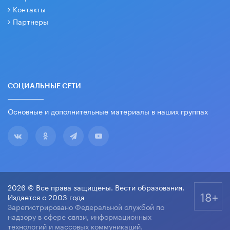
Контакты
Партнеры
СОЦИАЛЬНЫЕ СЕТИ
Основные и дополнительные материалы в наших группах
2026 © Все права защищены. Вести образования.
18+
Издается с 2003 года
Зарегистрировано Федеральной службой по
надзору в сфере связи, информационных
технологий и массовых коммуникаций.