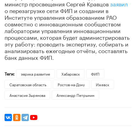
министр просвещения Сергей Кравцов
заявил
о перезагрузке сети ФИП и создании в
Институте управления образованием РАО
совместно с инновационным сообществом
лаборатории управления инновационными
процессами, которая будет администрировать
эту работу: проводить экспертизу, собирать и
анализировать ежегодные отчёты, составлять
банк данных ФИП.
Теги:
эврика развитие
Хабаровск
ФИП
Саратовская область
Ростов-на-Дону
Ижевск
​Анастасия Зырянова
Александр Петрынин