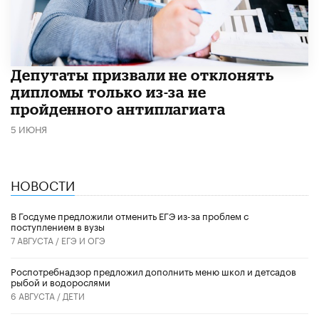
Депутаты призвали не отклонять
дипломы только из-за не
пройденного антиплагиата
5 ИЮНЯ
НОВОСТИ
В Госдуме предложили отменить ЕГЭ из-за проблем с
поступлением в вузы
7 АВГУСТА /
ЕГЭ И ОГЭ
Роспотребнадзор предложил дополнить меню школ и детсадов
рыбой и водорослями
6 АВГУСТА /
ДЕТИ