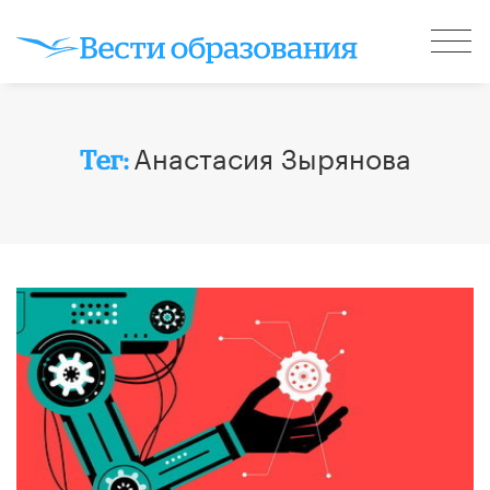
​Анастасия Зырянова
Тег: