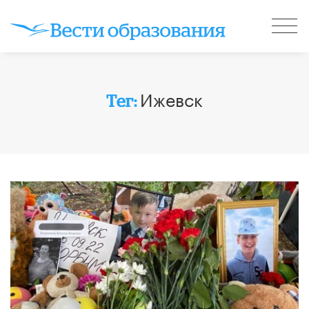
Ижевск
Тег: