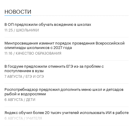
НОВОСТИ
В ОП предложили обучать вождению в школах
11:25 /
ШКОЛЬНИКИ
Минпросвещения изменит порядок проведения Всероссийской
олимпиады школьников с 2027 года
11:16 /
КАЧЕСТВО ОБРАЗОВАНИЯ
В Госдуме предложили отменить ЕГЭ из-за проблем с
поступлением в вузы
7 АВГУСТА /
ЕГЭ И ОГЭ
Роспотребнадзор предложил дополнить меню школ и детсадов
рыбой и водорослями
6 АВГУСТА /
ДЕТИ
​Яндекс обучил более 20 тысяч учителей использовать ИИ в работе
6 АВГУСТА /
УЧИТЕЛЯ