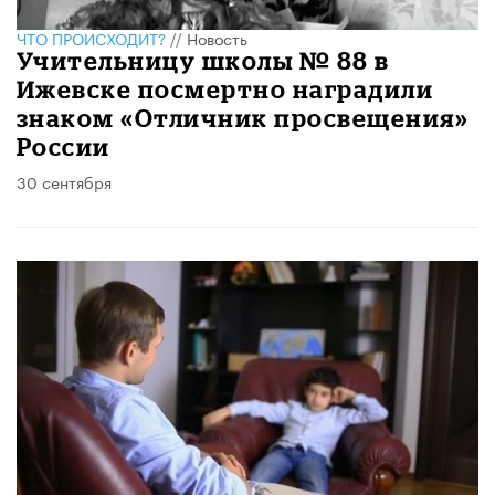
ЧТО ПРОИСХОДИТ?
//
Новость
​Учительницу школы № 88 в
Ижевске посмертно наградили
знаком «Отличник просвещения»
России
30 сентября