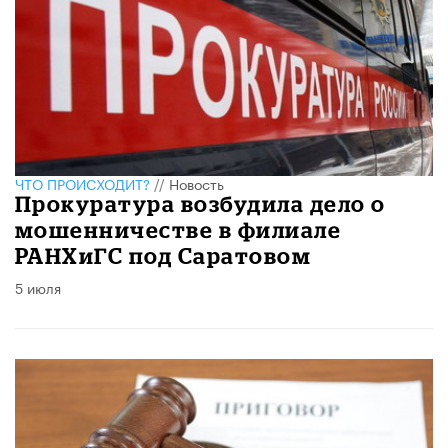
ЧТО ПРОИСХОДИТ?
//
Новость
Прокуратура возбудила дело о
мошенничестве в филиале
РАНХиГС под Саратовом
5 июля