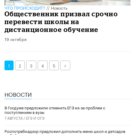
ЧТО ПРОИСХОДИТ?
//
Новость
Общественник призвал срочно
перевести школы на
дистанционное обучение
19 октября
Далее
1
2
3
4
5
НОВОСТИ
В Госдуме предложили отменить ЕГЭ из-за проблем с
поступлением в вузы
7 АВГУСТА /
ЕГЭ И ОГЭ
Роспотребнадзор предложил дополнить меню школ и детсадов