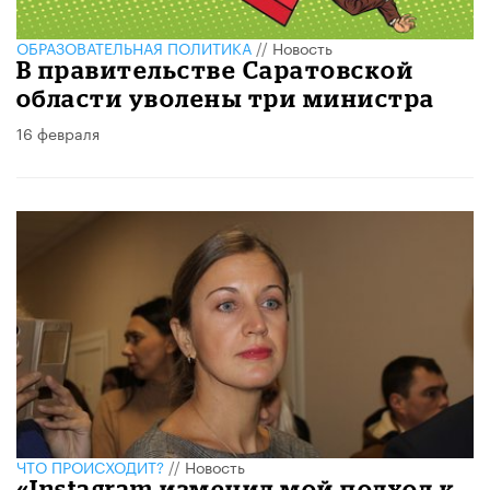
ОБРАЗОВАТЕЛЬНАЯ ПОЛИТИКА
//
Новость
В правительстве Саратовской
области уволены три министра
16 февраля
ЧТО ПРОИСХОДИТ?
//
Новость
«Instagram изменил мой подход к