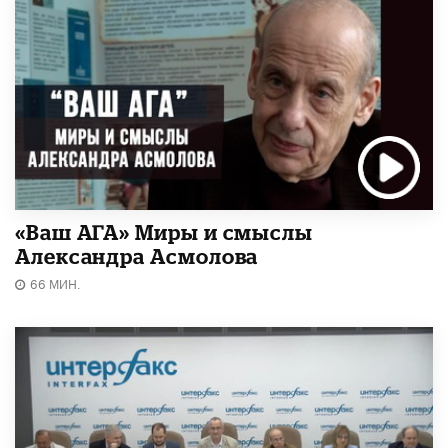
«Ваш АГА» Миры и смыслы
Александра Асмолова
66 МИН.