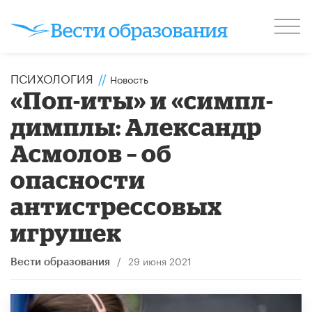
ПСИХОЛОГИЯ
//
Новость
«Поп-иты» и «симпл-
димплы: Александр
Асмолов – об
опасности
антистрессовых
игрушек
/
29 июня 2021
Вести образования