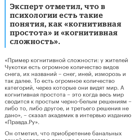
Эксперт отметил, что в
психологии есть такие
понятия, как «когнитивная
простота» и «когнитивная
сложность».
«Пример когнитивной сложности: у жителей
Чукотки есть огромное количество видов
снега, их названий – снег, иней, изморозь и
так далее. То есть огромное количество
категорий, через которые они видят мир. А
когнитивная простота – это когда весь мир
сводится к простым черно-белым решениям –
либо то, либо другое, и третьего решения не
дано», – сказал академик в интервью изданию
«Правда.Ру».
Он отметил, что приобретение банальных
вещей говорит о том, что в массовом