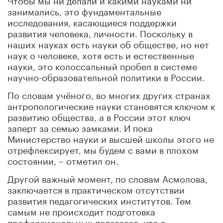
занимались, это фундаментальные
исследования, касающиеся поддержки
развития человека, личности. Поскольку в
наших науках есть науки об обществе, но нет
наук о человеке, хотя есть и естественные
науки, это колоссальный пробел в системе
научно-образовательной политики в
России
.
По словам учёного, во многих других странах
антропологические науки становятся ключом к
развитию общества, а в
России
этот ключ
заперт за семью замками. И пока
Министерство науки и высшей школы этого не
отрефлексирует, мы будем с вами в плохом
состоянии, – отметил он.
Другой важный момент, по словам
Асмолова
,
заключается в практическом отсутствии
развития педагогических институтов. Тем
самым не происходит подготовка
профессиональных педагогов, что в