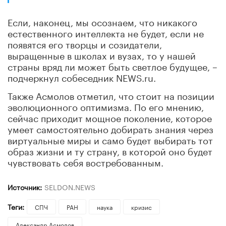
Если, наконец, мы осознаем, что никакого
естественного интеллекта не будет, если не
появятся его творцы и созидатели,
выращенные в школах и вузах, то у нашей
страны вряд ли может быть светлое будущее, –
подчеркнул собеседник NEWS.ru.
Также
Асмолов
отметил, что стоит на позиции
эволюционного оптимизма. По его мнению,
сейчас приходит мощное поколение, которое
умеет самостоятельно добирать знания через
виртуальные миры и само будет выбирать тот
образ жизни и ту страну, в которой оно будет
чувствовать себя востребованным.
Источник:
SELDON.NEWS
Теги:
СПЧ
РАН
наука
кризис
Александр Асмолов