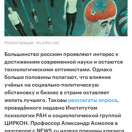
Иллюстрация: muz4in.net
Большинство россиян проявляют интерес к
достижениям современной науки и остаются
технологическими оптимистами. Однако
больше половины полагают, что влияние
учёных на социально-политическую
обстановку и бизнес в стране оставляет
желать лучшего. Таковы
результаты опроса
,
проведённого недавно Институтом
психологии РАН и социологической группой
ЦИРКОН. Профессор Александр Асмолов в
разговоре с NEWS.ru назвал причины кризиса