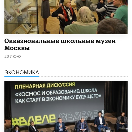
​Окказиональные школьные музеи
Москвы
26 ИЮНЯ
ЭКОНОМИКА