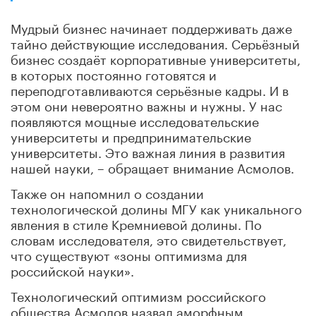
Мудрый бизнес начинает поддерживать даже
тайно действующие исследования. Серьёзный
бизнес создаёт корпоративные университеты,
в которых постоянно готовятся и
переподготавливаются серьёзные кадры. И в
этом они невероятно важны и нужны. У нас
появляются мощные исследовательские
университеты и предпринимательские
университеты. Это важная линия в развития
нашей науки, – обращает внимание
Асмолов
.
Также он напомнил о создании
технологической долины
МГУ
как уникального
явления в стиле Кремниевой долины. По
словам исследователя, это свидетельствует,
что существуют «зоны оптимизма для
российской науки».
Технологический оптимизм российского
общества
Асмолов
назвал аморфным