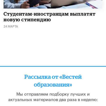
Студентам-иностранцам выплатят
новую стипендию
24 МАРТА
Рассылка от «Вестей
образования»
Мы отправляем подборку лучших и
актуальных материалов
два раза в неделю:
во вторник и пятницу