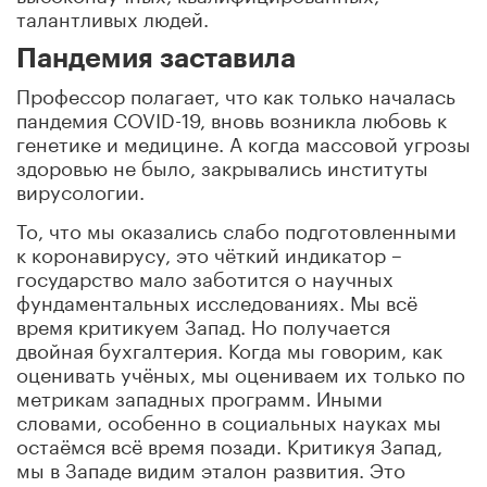
талантливых людей.
Пандемия заставила
Профессор полагает, что как только началась
пандемия
COVID-19
, вновь возникла любовь к
генетике и медицине. А когда массовой угрозы
здоровью не было, закрывались институты
вирусологии.
То, что мы оказались слабо подготовленными
к
коронавирусу
, это чёткий индикатор –
государство мало заботится о научных
фундаментальных исследованиях. Мы всё
время критикуем Запад. Но получается
двойная бухгалтерия. Когда мы говорим, как
оценивать учёных, мы оцениваем их только по
метрикам западных программ. Иными
словами, особенно в социальных науках мы
остаёмся всё время позади. Критикуя Запад,
мы в Западе видим эталон развития. Это