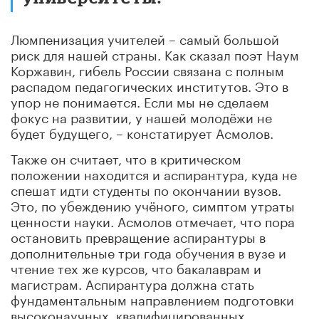
Люмпенизация учителей – самый большой
риск для нашей страны. Как сказал поэт
Наум
Коржавин
, гибель
России
связана с полным
распадом педагогических институтов. Это в
упор не понимается. Если мы не сделаем
фокус на развитии, у нашей молодёжи не
будет будущего, – констатирует
Асмолов
.
Также он считает, что в критическом
положении находится и аспирантура, куда не
спешат идти студенты по окончании вузов.
Это, по убеждению учёного, симптом утраты
ценности науки.
Асмолов
отмечает, что пора
остановить превращение аспирантуры в
дополнительные три года обучения в вузе и
чтение тех же курсов, что бакалаврам и
магистрам. Аспирантура должна стать
фундаментальным направлением подготовки
высоконаучных, квалифицированных,