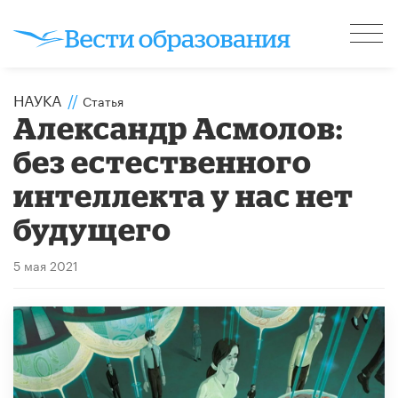
НАУКА
//
Статья
Александр Асмолов:
без естественного
интеллекта у нас нет
будущего
5 мая 2021