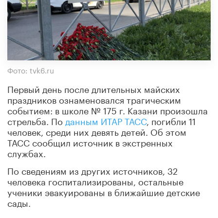
Фото: tvk6.ru
Первый день после длительных майских
праздников ознаменовался трагическим
событием: в школе № 175 г. Казани произошла
стрельба. По
данным ИТАР ТАСС
, погибли 11
человек, среди них девять детей. Об этом
ТАСС сообщил источник в экстренных
службах.
По сведениям из других источников, 32
человека госпитализированы, остальные
ученики эвакуированы в ближайшие детские
сады.