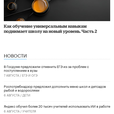
​Как обучение универсальным навыкам
поднимает школу на новый уровень. Часть 2
НОВОСТИ
В Госдуме предложили отменить ЕГЭ из-за проблем с
поступлением в вузы
7 АВГУСТА /
ЕГЭ И ОГЭ
Роспотребнадзор предложил дополнить меню школ и детсадов
рыбой и водорослями
6 АВГУСТА /
ДЕТИ
​Яндекс обучил более 20 тысяч учителей использовать ИИ в работе
6 АВГУСТА /
УЧИТЕЛЯ