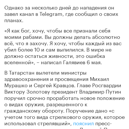
Однако за несколько дней до нападения он
завел канал в Telegram, где сообщил о своих
планах.
«Я как бог, хочу, чтобы все признали себя
моими рабами. Вы должны делать абсолютно
всё, что я захочу. Я хочу, чтобы каждый из вас
убил более 10 и сам выпилился. В мире не
должно остаться живности, это ошибка
вселенной», – написал Галявиев 6 мая.
В Татарстан вылетели министры
здравоохранения и просвещения Михаил
Мурашко и Сергей Кравцов. Главе Росгвардии
Виктору Золотову президент Владимир Путин
поручил срочно проработать новое положение
о видах оружия, разрешенного к
гражданскому обороту. Поручение дано «с
учетом того вида стрелкового оружия, которое
использовал стрелявший»,
пояснил
пресс-
секретарь главы государства Дмитрий Песков.