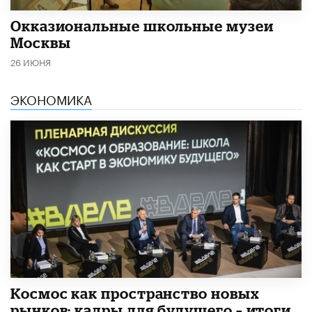
​Окказиональные школьные музеи
Москвы
26 ИЮНЯ
ЭКОНОМИКА
Космос как пространство новых
рынков: кадры для будущего – итоги