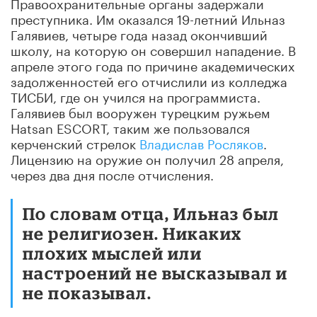
Правоохранительные органы задержали
преступника. Им оказался 19-летний Ильназ
Галявиев, четыре года назад окончивший
школу, на которую он совершил нападение. В
апреле этого года по причине академических
задолженностей его отчислили из колледжа
ТИСБИ, где он учился на программиста.
Галявиев был вооружен турецким ружьем
Hatsan ESCORT, таким же пользовался
керченский стрелок
Владислав Росляков
.
Лицензию на оружие он получил 28 апреля,
через два дня после отчисления.
По словам отца, Ильназ был
не религиозен. Никаких
плохих мыслей или
настроений не высказывал и
не показывал.