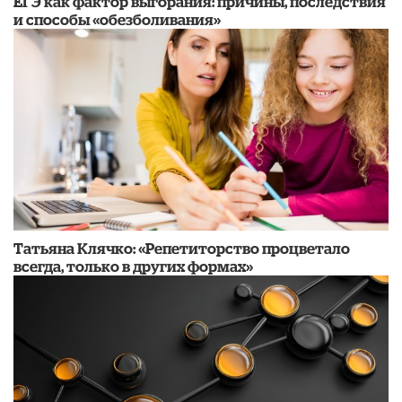
​ЕГЭ как фактор выгорания: причины, последствия
и способы «обезболивания»
​Татьяна Клячко: «Репетиторство процветало
всегда, только в других формах»