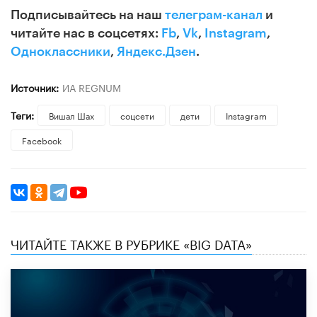
Подписывайтесь на наш
телеграм-канал
и
читайте нас в соцсетях:
Fb
,
Vk
,
Instagram
,
Одноклассники
,
Яндекс.Дзен
.
Источник:
ИА REGNUM
Теги:
Вишал Шах
соцсети
дети
Instagram
Facebook
ЧИТАЙТЕ ТАКЖЕ В РУБРИКЕ «BIG DATA»