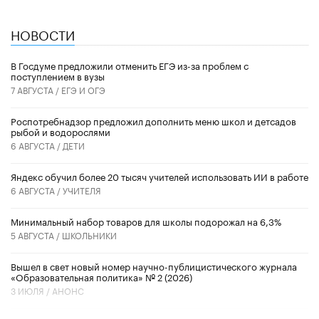
НОВОСТИ
В Госдуме предложили отменить ЕГЭ из-за проблем с
поступлением в вузы
7 АВГУСТА /
ЕГЭ И ОГЭ
Роспотребнадзор предложил дополнить меню школ и детсадов
рыбой и водорослями
6 АВГУСТА /
ДЕТИ
​Яндекс обучил более 20 тысяч учителей использовать ИИ в работе
6 АВГУСТА /
УЧИТЕЛЯ
Минимальный набор товаров для школы подорожал на 6,3%
5 АВГУСТА /
ШКОЛЬНИКИ
Вышел в свет новый номер научно-публицистического журнала
«Образовательная политика» № 2 (2026)
3 ИЮЛЯ /
АНОНС