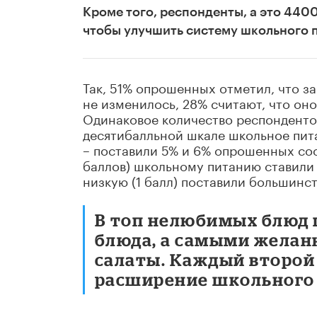
Кроме того, респонденты, а это 4400
чтобы улучшить систему школьного 
Так, 51% опрошенных отметил, что з
не изменилось, 28% считают, что оно
Одинаковое количество респондентов
десятибалльной шкале школьное питан
– поставили 5% и 6% опрошенных соо
баллов) школьному питанию ставили 
низкую (1 балл) поставили большинст
В топ нелюбимых блюд
блюда, а самыми желан
салаты. Каждый второй
расширение школьного