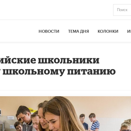
НОВОСТИ
ТЕМА ДНЯ
КОЛОНКИ
И
сийские школьники
у школьному питанию