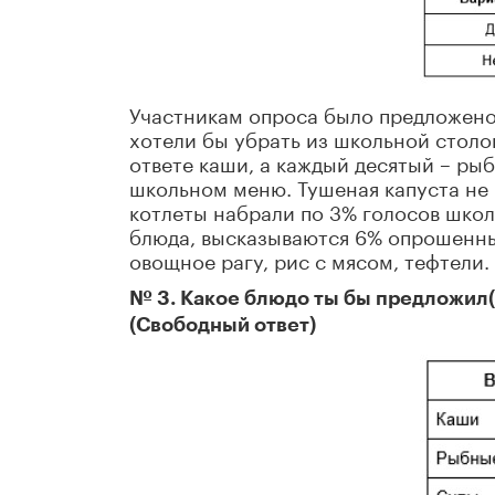
Участникам опроса было предложено 
хотели бы убрать из школьной столо
ответе каши, а каждый десятый – рыб
школьном меню. Тушеная капуста не 
котлеты набрали по 3% голосов школь
блюда, высказываются 6% опрошенны
овощное рагу, рис с мясом, тефтели.
№ 3. Какое блюдо ты бы предложил(
(Свободный ответ)