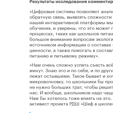
Результаты исследования комменти
«Цифровые системы позволяют анал
обратную связь, выявлять сложности
нашей интерактивной платформы мы 
обучения, и уверены, что это может
процессах, таких как школьное пита
большое внимание вопросам экологи
источником информации о составах п
ценности, а также помогать в соста
питанию и питьевому режиму».
«Нам очень сложно успеть съесть всё
минут. Знаю это и по себе, и по дру
лежат остывшими. Такое бывает и хоч
микроволновку, то школьники бы про
не нужно больших трат, чтобы решит
нас. И вообще, школьников надо чащ
Нам бы хотелось тоже влиять на это.
активист проекта РДШ «Шеф в школе» 