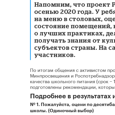
Напомним, что проект 
осенью 2020 года. У ре
на меню в столовых, оц
состояние помещений, 
о лучших практиках, де
получать знания от кул
субъектов страны. На с
участников.
По итогам общения с активистом пр
Минпросвещения и Роспотребнадзор
качества школьного питания (срок − 1
подготовлены рекомендации, которые
Подробнее в результатах 
№ 1. Пожалуйста, оцени по десятиб
школы. (Одиночный выбор)