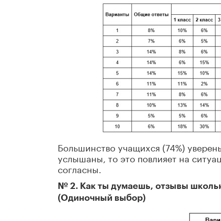
Большинство учащихся (74%) уверены
услышаны, то это повлияет на ситуа
согласны.
№ 2. Как ты думаешь, отзывы школь
(Одиночный выбор)