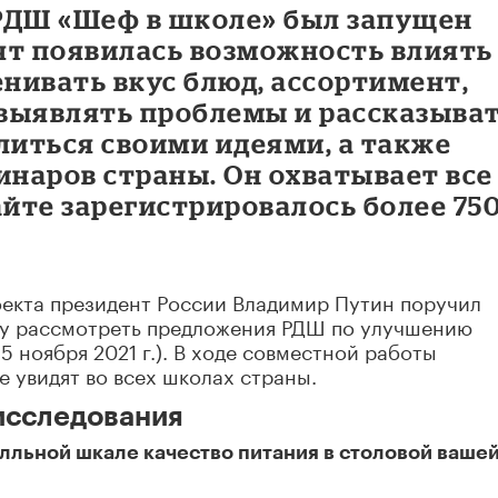
РДШ «Шеф в школе» был запущен
бят появилась возможность влиять
енивать вкус блюд, ассортимент,
выявлять проблемы и рассказыва
литься своими идеями, а также
инаров страны. Он охватывает все
айте зарегистрировалось более 75
оекта президент России Владимир Путин поручил
у рассмотреть предложения РДШ по улучшению
5 ноября 2021 г.). В ходе совместной работы
 увидят во всех школах страны.
исследования
алльной шкале качество питания в столовой ваше