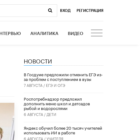
ВХОД
|
РЕГИСТРАЦИЯ
НТЕРВЬЮ
АНАЛИТИКА
ВИДЕО
НОВОСТИ
В Госдуме предложили отменить ЕГЭ из-
за проблем с поступлением в вузы
7 АВГУСТА /
ЕГЭ И ОГЭ
Роспотребнадзор предложил
дополнить меню школ и детсадов
рыбой и водорослями
6 АВГУСТА /
ДЕТИ
​Яндекс обучил более 20 тысяч учителей
использовать ИИ в работе
6 АВГУСТА /
УЧИТЕЛЯ