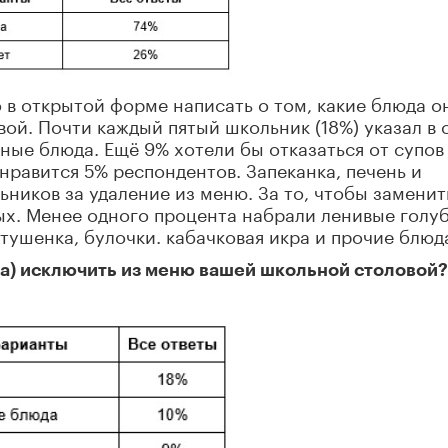
в открытой форме написать о том, какие блюда о
вой. Почти каждый пятый школьник (18%) указал в 
ные блюда. Ещё 9% хотели бы отказаться от супов
нравится 5% респондентов. Запеканка, печень и
ников за удаление из меню. За то, чтобы заменит
х. Менее одного процента набрали ленивые голу
 тушенка, булочки. кабачковая икра и прочие блюд
а) исключить из меню вашей школьной столовой?