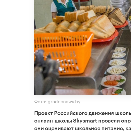
Фото: grodnonews.by
Проект Российского движения школь
онлайн-школы Skysmart провели опро
они оценивают школьное питание, как