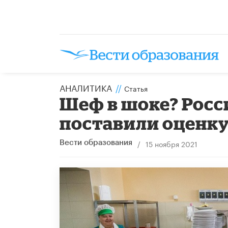
АНАЛИТИКА
//
Статья
Шеф в шоке? Рос
поставили оценк
/
15 ноября 2021
Вести образования