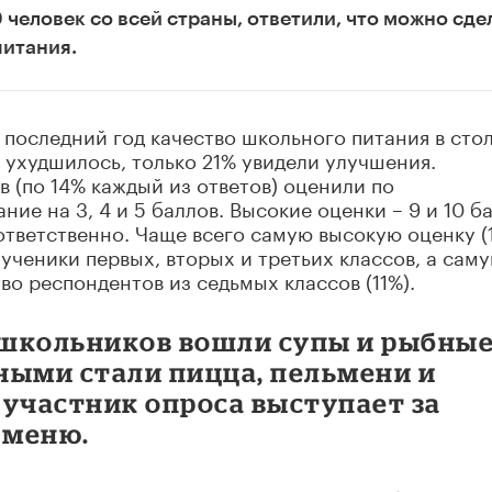
 человек со всей страны, ответили, что можно сде
питания.
а последний год качество школьного питания в сто
 ухудшилось, только 21% увидели улучшения.
 (по 14% каждый из ответов) оценили по
ие на 3, 4 и 5 баллов. Высокие оценки – 9 и 10 б
тветственно. Чаще всего самую высокую оценку (
ученики первых, вторых и третьих классов, а сам
во респондентов из седьмых классов (11%).
 школьников вошли супы и рыбны
ными стали пицца, пельмени и
 участник опроса выступает за
 меню.