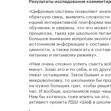
Результаты исследования комменти
«Цифровые системы позволяют анал
обратную связь, выявлять сложности
нашей интерактивной платформы мы 
обучения, и уверены, что это может
процессах, таких как школьное пита
большое внимание вопросам экологи
источником информации о составах п
ценности, а также помогать в соста
питанию и питьевому режиму».
«Нам очень сложно успеть съесть всё
минут. Знаю это и по себе, и по дру
лежат остывшими. Такое бывает и хоч
микроволновку, то школьники бы про
не нужно больших трат, чтобы решит
нас. И вообще, школьников надо чащ
Нам бы хотелось тоже влиять на это.
активист проекта РДШ «Шеф в школе» 