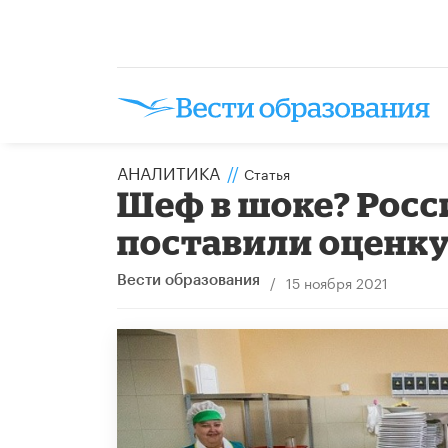
АНАЛИТИКА
//
Статья
Шеф в шоке? Рос
поставили оценк
/
15 ноября 2021
Вести образования