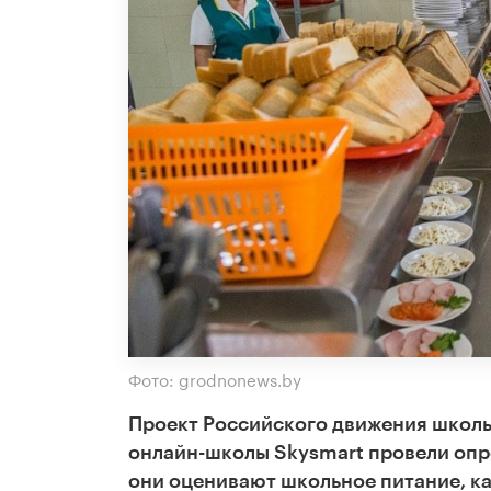
Фото: grodnonews.by
Проект Российского движения школь
онлайн-школы Skysmart провели опро
они оценивают школьное питание, как