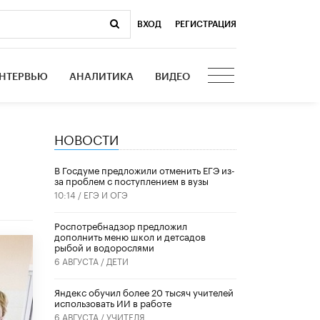
ВХОД
|
РЕГИСТРАЦИЯ
НТЕРВЬЮ
АНАЛИТИКА
ВИДЕО
НОВОСТИ
В Госдуме предложили отменить ЕГЭ из-
за проблем с поступлением в вузы
10:14 /
ЕГЭ И ОГЭ
Роспотребнадзор предложил
дополнить меню школ и детсадов
рыбой и водорослями
6 АВГУСТА /
ДЕТИ
​Яндекс обучил более 20 тысяч учителей
использовать ИИ в работе
6 АВГУСТА /
УЧИТЕЛЯ