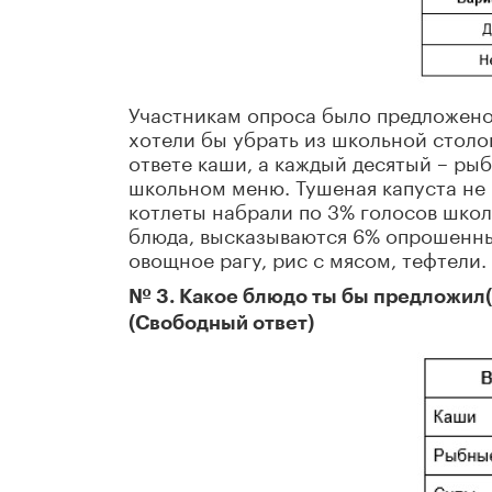
Участникам опроса было предложено 
хотели бы убрать из школьной столо
ответе каши, а каждый десятый – рыб
школьном меню. Тушеная капуста не 
котлеты набрали по 3% голосов школь
блюда, высказываются 6% опрошенны
овощное рагу, рис с мясом, тефтели.
№ 3. Какое блюдо ты бы предложил(
(Свободный ответ)