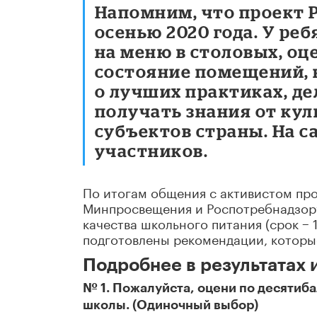
Напомним, что проект 
осенью 2020 года. У ре
на меню в столовых, оц
состояние помещений, 
о лучших практиках, де
получать знания от кул
субъектов страны. На с
участников.
По итогам общения с активистом пр
Минпросвещения и Роспотребнадзор
качества школьного питания (срок − 1
подготовлены рекомендации, которые
Подробнее в результатах 
№ 1. Пожалуйста, оцени по десятиб
школы. (Одиночный выбор)