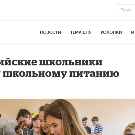
НОВОСТИ
ТЕМА ДНЯ
КОЛОНКИ
И
сийские школьники
у школьному питанию