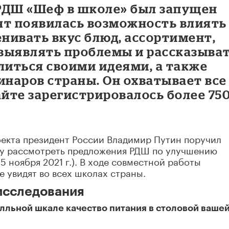
РДШ «Шеф в школе» был запущен
бят появилась возможность влиять
енивать вкус блюд, ассортимент,
выявлять проблемы и рассказыва
литься своими идеями, а также
инаров страны. Он охватывает все
айте зарегистрировалось более 75
оекта президент России Владимир Путин поручил
у рассмотреть предложения РДШ по улучшению
5 ноября 2021 г.). В ходе совместной работы
 увидят во всех школах страны.
исследования
алльной шкале качество питания в столовой ваше