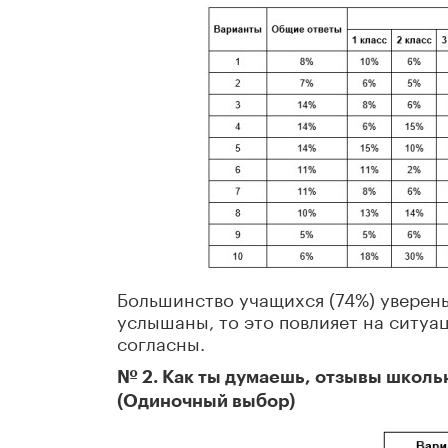
Большинство учащихся (74%) уверены
услышаны, то это повлияет на ситуа
согласны.
№ 2. Как ты думаешь, отзывы школь
(Одиночный выбор)