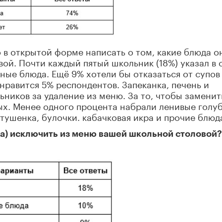
в открытой форме написать о том, какие блюда о
вой. Почти каждый пятый школьник (18%) указал в 
ные блюда. Ещё 9% хотели бы отказаться от супов
нравится 5% респондентов. Запеканка, печень и
ников за удаление из меню. За то, чтобы заменит
х. Менее одного процента набрали ленивые голу
 тушенка, булочки. кабачковая икра и прочие блюд
а) исключить из меню вашей школьной столовой?