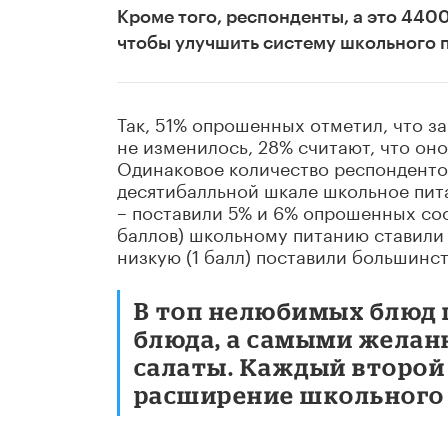
Кроме того, респонденты, а это 4400
чтобы улучшить систему школьного 
Так, 51% опрошенных отметил, что з
не изменилось, 28% считают, что оно
Одинаковое количество респондентов
десятибалльной шкале школьное питан
– поставили 5% и 6% опрошенных соо
баллов) школьному питанию ставили 
низкую (1 балл) поставили большинст
В топ нелюбимых блюд
блюда, а самыми желан
салаты. Каждый второй
расширение школьного