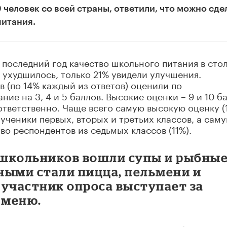
 человек со всей страны, ответили, что можно сде
питания.
а последний год качество школьного питания в сто
 ухудшилось, только 21% увидели улучшения.
 (по 14% каждый из ответов) оценили по
ие на 3, 4 и 5 баллов. Высокие оценки – 9 и 10 б
тветственно. Чаще всего самую высокую оценку (
ученики первых, вторых и третьих классов, а сам
во респондентов из седьмых классов (11%).
 школьников вошли супы и рыбны
ными стали пицца, пельмени и
 участник опроса выступает за
 меню.