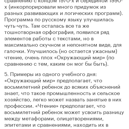
х (инкорпорировали много придумок из
разных развивающих и логических программ).
Программа по русскому языку улучшилась
чуть-чуть. Там осталась все та же
тошнотворная орфография, появился ряд
элементов работы с текстами, но в
максимально скучном и непонятном виде, для
галочки. Улучшилось (но остается ужасным)
чтение, очень плох «Окружающий мир» (по
сравнению с тем, каким он мог бы быть).
5. Примеры из одного учебного дня:
«Окружающий мир» предполагает, что
восьмилетний ребенок до всяких объяснений
знает, что такое промышленность и сельское
хозяйство, легко может назвать занятые в них
профессии. «Чтение» предполагает, что
восьмилетний ребенок может усвоить разницу
между метафорами, олицетворениями,
эпитетами и сравнениями, находить их в