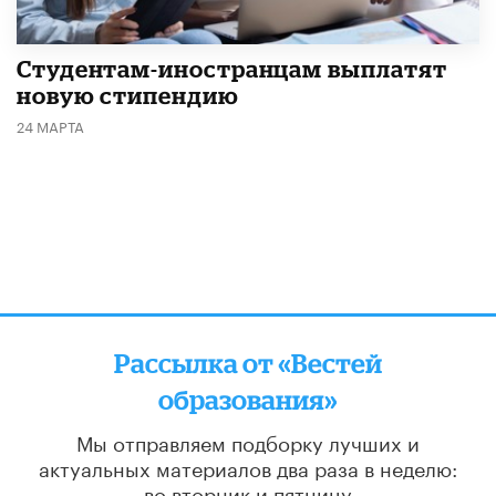
Студентам-иностранцам выплатят
новую стипендию
24 МАРТА
Рассылка от «Вестей
образования»
Мы отправляем подборку лучших и
актуальных материалов
два раза в неделю:
во вторник и пятницу