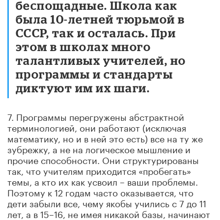
беспощадные. Школа как
была 10-летней тюрьмой в
СССР, так и осталась. При
этом в школах много
талантливых учителей, но
программы и стандарты
диктуют им их шаги.
7. Программы перегружены абстрактной
терминологией, они работают (исключая
математику, но и в ней это есть) все на ту же
зубрежку, а не на логическое мышление и
прочие способности. Они структурированы
так, что учителям приходится «пробегать»
темы, а кто их как усвоил – ваши проблемы.
Поэтому к 12 годам часто оказывается, что
дети забыли все, чему якобы учились с 7 до 11
лет, а в 15–16, не имея никакой базы, начинают