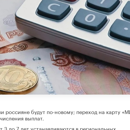
ии россияне будут по-новому; переход на карту «М
числения выплат.
т 3 до 7 лет устанавливаются в региональных