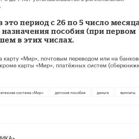
.
это период с 26 по 5 число месяца
 назначения пособия (при первом
шем в этих числах.
на карту «Мир», почтовым переводом или на банко
 кроме карты «Мир», платёжных систем (сберкнижк
латежная система «Мир»
детские пособия
деньги
выплаты
МИКА»