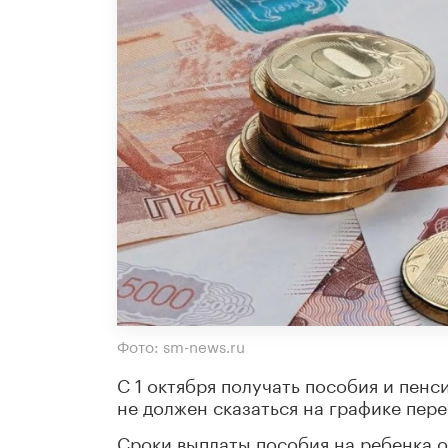
Фото: sm-news.ru
С 1 октября получать пособия и пенс
не должен сказаться на графике пере
Сроки выплаты пособия на ребенка о