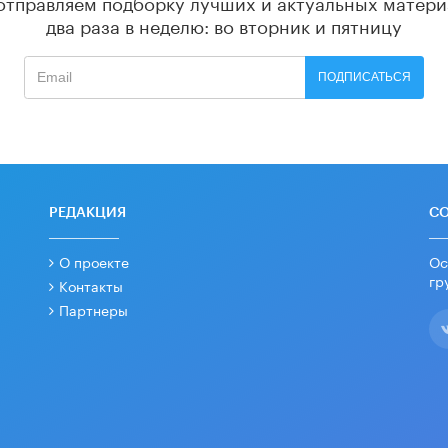
отправляем подборку лучших и актуальных матери
два раза в неделю: во вторник и пятницу
ПОДПИСАТЬСЯ
РЕДАКЦИЯ
С
О проекте
Ос
гр
Контакты
Партнеры