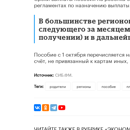
регламентах по назначению выплаты
В большинстве регионов 
следующего за месяцем
получении) и в дальней
Пособие с 1 октября перечисляется 
счёт, не привязанный к картам иных,
Источник:
СИБ.ФМ.
Теги:
родители
регионы
пособие
п
ЧИТАЙТЕ ТАКЖЕ В РУБРИКЕ «ЭКОНО