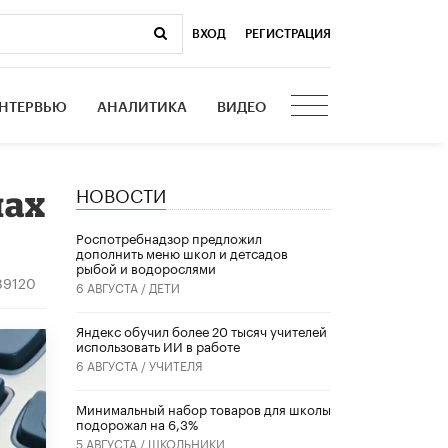
ВХОД
|
РЕГИСТРАЦИЯ
НТЕРВЬЮ
АНАЛИТИКА
ВИДЕО
НОВОСТИ
лах
Роспотребнадзор предложил
дополнить меню школ и детсадов
рыбой и водорослями
89120
6 АВГУСТА /
ДЕТИ
​Яндекс обучил более 20 тысяч учителей
использовать ИИ в работе
6 АВГУСТА /
УЧИТЕЛЯ
Минимальный набор товаров для школы
подорожал на 6,3%
5 АВГУСТА /
ШКОЛЬНИКИ