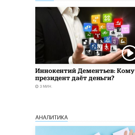
Иннокентий Дементьев: Кому
президент даёт деньги?
3 МИН.
АНАЛИТИКА