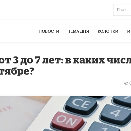
НОВОСТИ
ТЕМА ДНЯ
КОЛОНКИ
И
т 3 до 7 лет: в каких чис
ктябре?