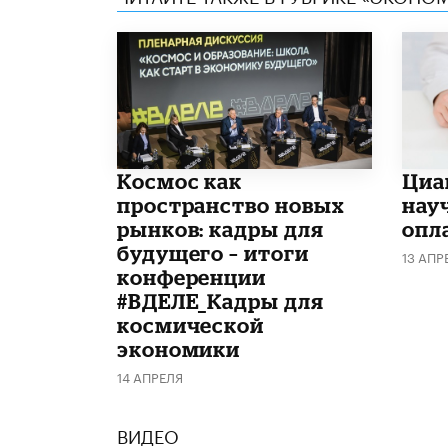
Космос как
Циа
пространство новых
нау
рынков: кадры для
опл
будущего – итоги
13 АПР
конференции
#ВДЕЛЕ_Кадры для
космической
экономики
14 АПРЕЛЯ
ВИДЕО